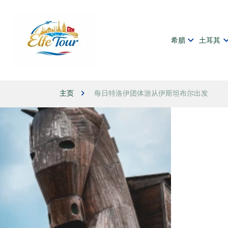
希腊
土耳其
主页
每日特洛伊团体游从伊斯坦布尔出发