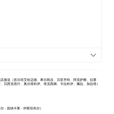
酒店接送（苏尔坦艾哈迈德、希尔凯吉、贝亚齐特、阿克萨赖、拉莱
卢、贝西克塔什、奥尔塔科伊、塔克西姆、卡拉科伊、佩拉、加拉塔）
 - 昌纳卡莱 - 伊斯坦布尔）