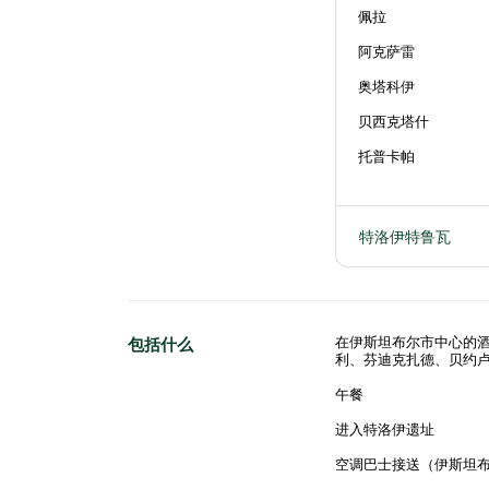
佩拉
阿克萨雷
奥塔科伊
贝西克塔什
托普卡帕
特洛伊特鲁瓦
在伊斯坦布尔市中心的
包括什么
利、芬迪克扎德、贝约
午餐
进入特洛伊遗址
空调巴士接送（伊斯坦布尔