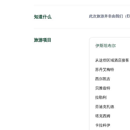
此次旅游并非由我们（El
知道什么
旅游项目
伊斯坦布尔
从这些区域酒店接客
苏丹艾梅特
西尔凯吉
贝雅兹特
拉勒利
芬迪克扎德
塔克西姆
卡拉科伊