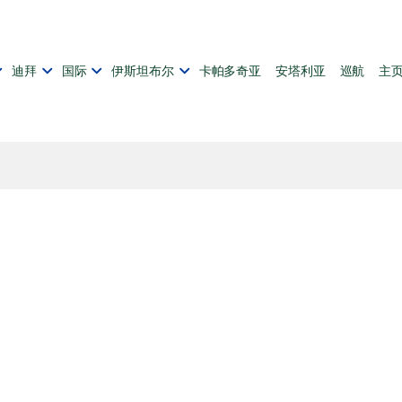
迪拜
国际
伊斯坦布尔
卡帕多奇亚
安塔利亚
巡航
主