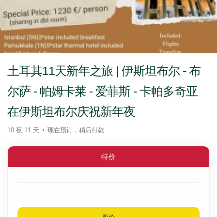
土耳其11天新年之旅 | 伊斯坦布尔 - 布
尔萨 - 帕姆卡莱 - 爱菲斯 - 卡帕多奇亚
在伊斯坦布尔庆祝新年夜
10 夜 11 天
现在预订，稍后付款
特价