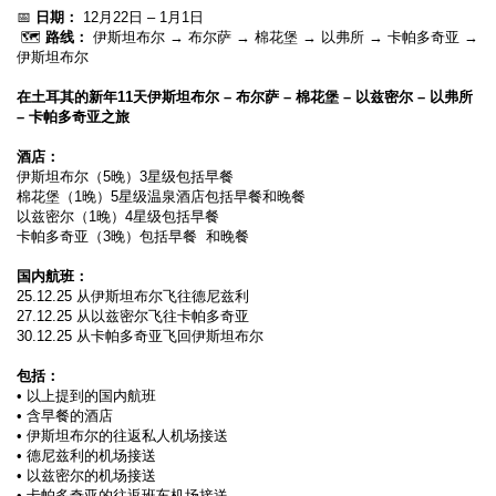
📅 
日期：
 12月22日 – 1月1日
 🗺️ 
路线：
 伊斯坦布尔 → 布尔萨 → 棉花堡 → 以弗所 → 卡帕多奇亚 → 
伊斯坦布尔
在土耳其的新年11天伊斯坦布尔 – 布尔萨 – 棉花堡 – 以兹密尔 – 以弗所 
– 卡帕多奇亚之旅
酒店： 
伊斯坦布尔（5晚）3星级包括早餐 
棉花堡（1晚）5星级温泉酒店包括早餐和晚餐 
以兹密尔（1晚）4星级包括早餐 
卡帕多奇亚（3晚）包括早餐  和晚餐
国内航班：
25.12.25 从伊斯坦布尔飞往德尼兹利 
27.12.25 从以兹密尔飞往卡帕多奇亚
30.12.25 从卡帕多奇亚飞回伊斯坦布尔
包括： 
• 以上提到的国内航班 
• 含早餐的酒店 
• 伊斯坦布尔的往返私人机场接送 
• 德尼兹利的机场接送
• 以兹密尔的机场接送 
• 卡帕多奇亚的往返班车机场接送  