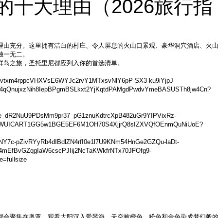
十大理由（2026旅行指
理由充分。这里拥有洁白的村庄、令人屏息的火山口景观、豪华洞穴酒店、火
独一无二。
群岛之旅，圣托里尼都应列入你的首选清单。
都会聚集在奥亚，观看太阳沉入爱琴海，天空被橙色、粉色和金色染成梦幻般