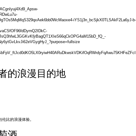
行者的浪漫目的地
与伦比的浪漫体验。
葡萄酒