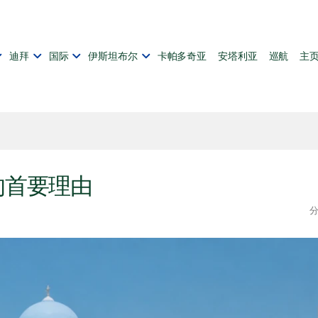
迪拜
国际
伊斯坦布尔
卡帕多奇亚
安塔利亚
巡航
主
的首要理由