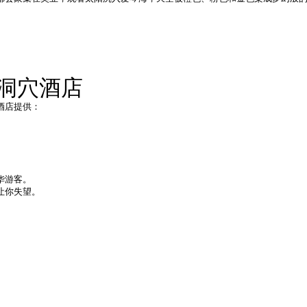
华洞穴酒店
酒店提供：
华游客。
让你失望。
。