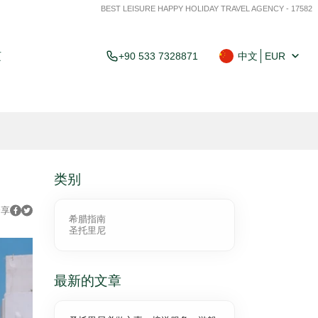
BEST LEISURE HAPPY HOLIDAY TRAVEL AGENCY - 17582
页
+90 533 7328871
中文
EUR
类别
分享
希腊指南
圣托里尼
最新的文章