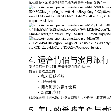
这些独特的地貌让圣托里尼成为希腊最上镜的岛屿之一。
4. 适合情侣与蜜月旅
圣托里尼长期位列世界最佳蜜月目的地之一。
情侣们喜欢这里的：
私人日落游船
烛光晚餐
拥有海景的豪华套房
双体船之旅
如果你正在计划求婚、纪念日或蜜月，圣托里尼将带来无
5. 美味的希腊美食与