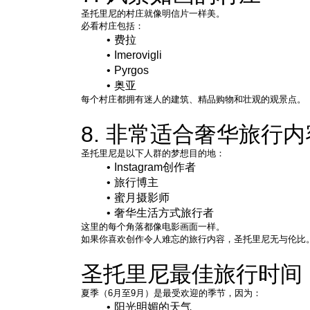
圣托里尼的村庄就像明信片一样美。
必看村庄包括：
费拉
Imerovigli
Pyrgos
奥亚
每个村庄都拥有迷人的建筑、精品购物和壮观的观景点。
8. 非常适合奢华旅行
圣托里尼是以下人群的梦想目的地：
Instagram创作者
旅行博主
蜜月摄影师
奢华生活方式旅行者
这里的每个角落都像电影画面一样。
如果你喜欢创作令人难忘的旅行内容，圣托里尼无与伦比
圣托里尼最佳旅行时间
夏季（6月至9月）是最受欢迎的季节，因为：
阳光明媚的天气