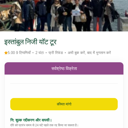
इस्तांबुल निजी यॉट टूर
5.00 9 टिप्पणियाँ
2 घंटा
फ्री रिफंड
अभी बुक करें, बाद में भुगतान करें
सर्वश्रेष्ठ विक्रेता
कीमत मांगो
नि: शुल्क रद्दीकरण और वापसी।
दौरे को प्रारंभ समय से 24 घंटे पहले तक रद्द किया जा सकता है।