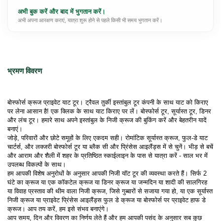
अभी बुक करें और बाद में भुगतान करें।
अभी अपना आरक्षण कराएं, यात्रा शुरू होने से पहले किसी भी समय भुगतान करें।
भ्रमण विवरण
बोस्फोर्स क्रूज प्राइवेट याट टूर। ट्रैवल तुर्की इस्तांबुल टूर कंपनी के साथ याट को किराए 
पर लेना आसान है! एक क्लिक के साथ याट किराए पर लें। बोस्फोर्स टूर, सूर्यास्त टूर, डिनर 
और लंच टूर। हमारे साथ अपने इस्तांबुल के निजी क्रूज की बुकिंग करें और बेहतरीन यादें 
बनाएं।
जोड़े, परिवारों और छोटे समूहों के लिए एकदम सही। रोमांटिक सूर्यास्त क्रूज, फुल-डे याट 
चार्टर्स, और लक्जरी बोस्फोर्स टूर या ब्लैक सी और प्रिंसेस आइलैंड्स में से चुनें। भीड़ से बचें 
और आराम और शैली में शहर के प्रतिष्ठित स्काईलाइन के पास से यात्रा करें - साल भर में 
उपलब्ध विकल्पों के साथ।
हम आपकी विशेष अनुरोधों के अनुसार आपकी निजी यॉट टूर की व्यवस्था करते हैं। सिर्फ 2 
घंटे का क्रूज या एक कॉकटेल क्रूज या डिनर क्रूज या जन्मदिन या शादी की सालगिरह 
या विवाह प्रस्ताव की थीम वाला निजी क्रूज, जिसे गुब्बारों से सजाया गया हो, या एक सूर्यास्त 
निजी क्रूज या प्राइवेट प्रिंसेस आइलैंड्स फुल डे क्रूज या बोस्फोर्स पर प्राइवेट हाफ डे 
क्रूज। आप तय करें, हम इसे संभव बनाएंगे।
आप समय, दिन और विवरण का निर्णय लेते हैं और हम आपकी पसंद के अनुसार सब कुछ 