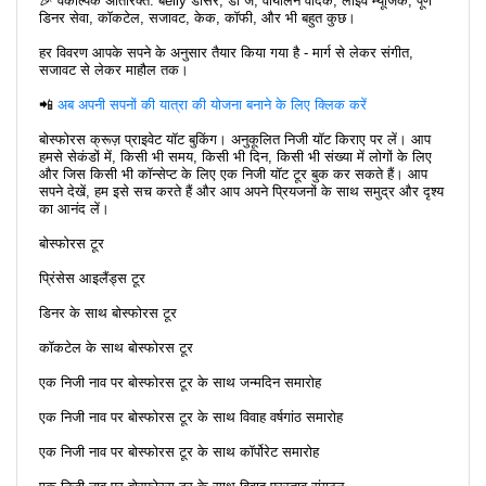
🎉 वैकल्पिक अतिरिक्त: बेelly डांसर, डी जे, वायलिन वादक, लाइव म्यूजिक, पूर्ण
डिनर सेवा, कॉकटेल, सजावट, केक, कॉफी, और भी बहुत कुछ।
हर विवरण आपके सपने के अनुसार तैयार किया गया है - मार्ग से लेकर संगीत,
सजावट से लेकर माहौल तक।
📲
अब अपनी सपनों की यात्रा की योजना बनाने के लिए क्लिक करें
बोस्फोरस क्रूज़ प्राइवेट यॉट बुकिंग। अनुकूलित निजी यॉट किराए पर लें। आप
हमसे सेकंडों में, किसी भी समय, किसी भी दिन, किसी भी संख्या में लोगों के लिए
और जिस किसी भी कॉन्सेप्ट के लिए एक निजी यॉट टूर बुक कर सकते हैं। आप
सपने देखें, हम इसे सच करते हैं और आप अपने प्रियजनों के साथ समुद्र और दृश्य
का आनंद लें।
बोस्फोरस टूर
प्रिंसेस आइलैंड्स टूर
डिनर के साथ बोस्फोरस टूर
कॉकटेल के साथ बोस्फोरस टूर
एक निजी नाव पर बोस्फोरस टूर के साथ जन्मदिन समारोह
एक निजी नाव पर बोस्फोरस टूर के साथ विवाह वर्षगांठ समारोह
एक निजी नाव पर बोस्फोरस टूर के साथ कॉर्पोरेट समारोह