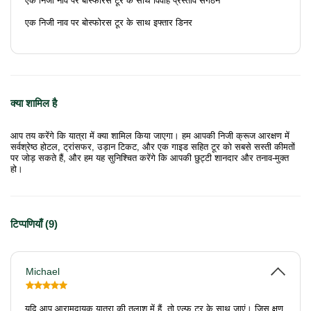
एक निजी नाव पर बोस्फोरस टूर के साथ विवाह प्रस्ताव संगठन
एक निजी नाव पर बोस्फोरस टूर के साथ इफ्तार डिनर
क्या शामिल है
आप तय करेंगे कि यात्रा में क्या शामिल किया जाएगा। हम आपकी निजी क्रूज आरक्षण में
सर्वश्रेष्ठ होटल, ट्रांसफर, उड़ान टिकट, और एक गाइड सहित टूर को सबसे सस्ती कीमतों
पर जोड़ सकते हैं, और हम यह सुनिश्चित करेंगे कि आपकी छुट्टी शानदार और तनाव-मुक्त
हो।
टिप्पणियाँ (9)
Michael
यदि आप आरामदायक यात्रा की तलाश में हैं, तो एल्फ टूर के साथ जाएं। जिस क्षण