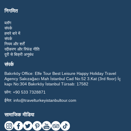
निगमित
ब्लॉग
संपर्क
हमारे बारे में
संपर्क
नियम और शर्तें
रद्दीकरण और रिफंड नीति
दूरी से बिक्री अनुबंध
संपर्क
Bakırköy Office:
Elfe Tour Best Leisure Happy Holiday Travel
Agency Sakızağacı Mah İstanbul Cad No:52 3.Kat (3rd floor) İç
kapı No:304 Bakırköy İstanbul Türsab: 17582
फ़ोन:
+90 533 7328871
ईमेल:
info@travelturkeyistanbultour.com
सामाजिक मीडिया