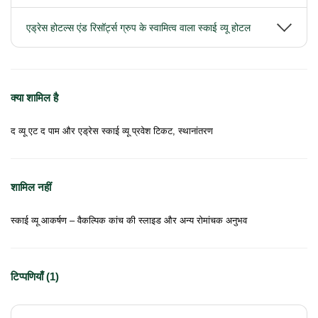
एड्रेस होटल्स एंड रिसॉर्ट्स ग्रुप के स्वामित्व वाला स्काई व्यू होटल
क्या शामिल है
द व्यू एट द पाम और एड्रेस स्काई व्यू प्रवेश टिकट, स्थानांतरण
शामिल नहीं
स्काई व्यू आकर्षण – वैकल्पिक कांच की स्लाइड और अन्य रोमांचक अनुभव
टिप्पणियाँ (1)