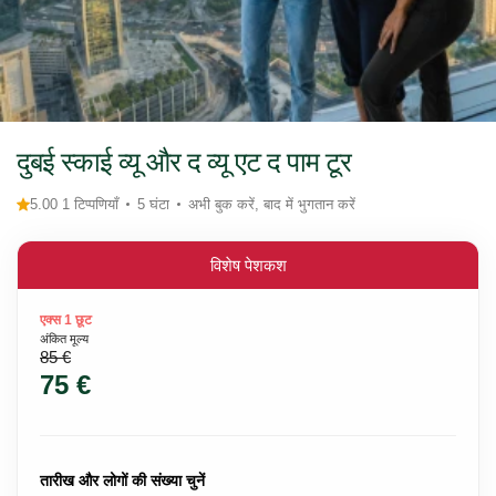
दुबई स्काई व्यू और द व्यू एट द पाम टूर
5.00 1 टिप्पणियाँ
5 घंटा
अभी बुक करें, बाद में भुगतान करें
विशेष पेशकश
एक्स 1 छूट
अंकित मूल्य
85 €
75 €
तारीख और लोगों की संख्या चुनें