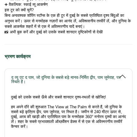
➕ वैकल्पिक: स्काई व्यू आकर्षण
इस टूर को क्यों चुनें?
बिना अनावश्यक शॉपिंग स्टॉप्स के एक ही टूर में दुबई के सबसे प्रतिष्ठित दृश्य बिंदुओं का 
अनुभव करें। ऊपर से मनमोहक नज़ारों का आनंद लें, अविश्वसनीय तस्वीरें लें, और दुनिया के 
सबसे आकर्षक शहरों में से एक में अविस्मरणीय यादें बनाएं।
📸 अभी बुक करें और दुबई को उसके सबसे शानदार दृष्टिकोणों से देखें!
भ्रमण कार्यक्रम
द व्यू एट द पाम, जो दुनिया के सबसे बड़े मानव-निर्मित द्वीप, पाम जुमेराह, पर
स्थित है।
दुबई को उसके सबसे ऊँचे और सबसे शानदार दृश्य-स्थलों से खोजिए!
हम अपने दौरे की शुरुआत The View at The Palm से करते हैं, जो दुनिया के
सबसे बड़े कृत्रिम द्वीप, पाम जुमेराह, पर स्थित है। जमीन से 240 मीटर ऊपर से,
दुबई, अरब की खाड़ी और प्रतिष्ठित पाम के मनमोहक 360° मनोरम दृश्यों का आनंद
लें। शहर के सबसे प्रभावशाली ऑब्ज़र्वेशन डेक्स में से एक से अविस्मरणीय तस्वीरें
कैप्चर करें।