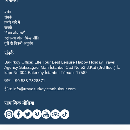
निगमित
ब्लॉग
संपर्क
हमारे बारे में
संपर्क
नियम और शर्तें
रद्दीकरण और रिफंड नीति
दूरी से बिक्री अनुबंध
संपर्क
Bakırköy Office:
Elfe Tour Best Leisure Happy Holiday Travel
Agency Sakızağacı Mah İstanbul Cad No:52 3.Kat (3rd floor) İç
kapı No:304 Bakırköy İstanbul Türsab: 17582
फ़ोन:
+90 533 7328871
ईमेल:
info@travelturkeyistanbultour.com
सामाजिक मीडिया