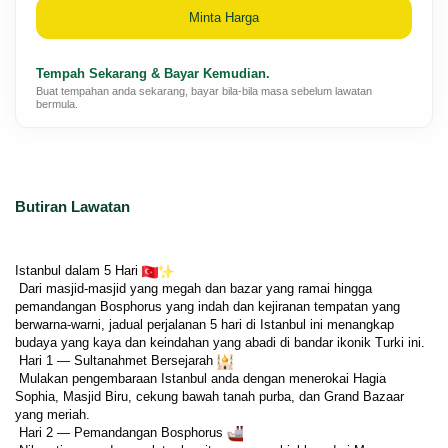
Minta Harga
Tempah Sekarang & Bayar Kemudian.
Buat tempahan anda sekarang, bayar bila-bila masa sebelum lawatan
bermula.
Butiran Lawatan
Istanbul dalam 5 Hari 
 Dari masjid-masjid yang megah dan bazar yang ramai hingga 
pemandangan Bosphorus yang indah dan kejiranan tempatan yang 
berwarna-warni, jadual perjalanan 5 hari di Istanbul ini menangkap 
budaya yang kaya dan keindahan yang abadi di bandar ikonik Turki ini.
 Hari 1 — Sultanahmet Bersejarah 
 Mulakan pengembaraan Istanbul anda dengan menerokai Hagia 
Sophia, Masjid Biru, cekung bawah tanah purba, dan Grand Bazaar 
yang meriah.
 Hari 2 — Pemandangan Bosphorus 