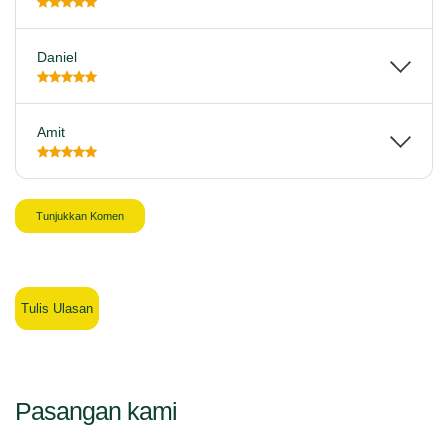
Daniel
Amit
Tunjukkan Komen
Tulis Ulasan
Pasangan kami