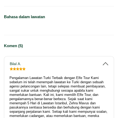
Bahasa dalam lawatan
Komen (5)
Bilal A.
Pengalaman Lawatan Turki Terbaik dengan Elfe Tour Kami
sebelum ini telah menempah lawatan ke Turki dengan sebuah
agensi pelancongan lain, tetapi selepas membuat pembayaran,
sangat sukar untuk menghubungi sesiapa apabila kami
memerlukan bantuan. Kali ini, kami memilih Elfe Tour, dan
pengalamannya benar-benar berbeza. Sejak saat kami
menempah 5 Hari di Lawatan Istanbul, Zehra Mavus dan
pasukannya sentiasa bersedia dan berhubung dengan kami
sepanjang perjalanan kami. Setiap kali kami mempunyai soalan,
memerlukan cadangan, atau memerlukan bantuan, mereka