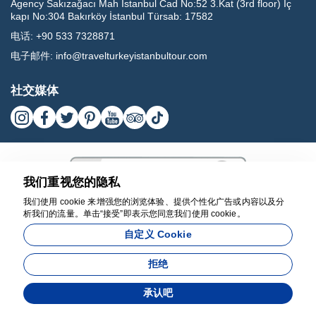
Agency Sakızağacı Mah İstanbul Cad No:52 3.Kat (3rd floor) İç
kapı No:304 Bakırköy İstanbul Türsab: 17582
电话:
+90 533 7328871
电子邮件:
info@travelturkeyistanbultour.com
社交媒体
我们重视您的隐私
我们使用 cookie 来增强您的浏览体验、提供个性化广告或内容以及分
析我们的流量。单击“接受”即表示您同意我们使用 cookie。
17582
自定义 Cookie
BEST LEISURE HAPPY HOLIDAY TRAVEL AGENCY - 17582
拒绝
由开发
承认吧