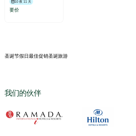
10 夜 11 天
要价
圣诞节假日最佳促销圣诞旅游
我们的伙伴