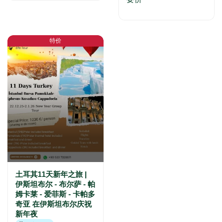
特价
土耳其11天新年之旅 |
伊斯坦布尔 - 布尔萨 - 帕
姆卡莱 - 爱菲斯 - 卡帕多
奇亚 在伊斯坦布尔庆祝
新年夜