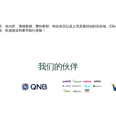
布尔萨、博德鲁姆、费特希耶、特拉布宗以及土耳其最特别的目的地，Elfe To
游、机场接送和奢华旅行体验！
我们的伙伴