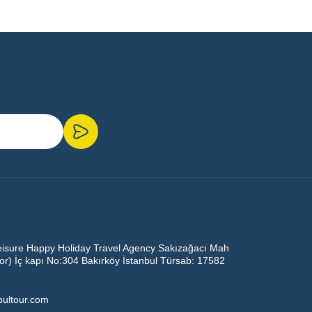
eisure Happy Holiday Travel Agency Sakızağacı Mah
oor) İç kapı No:304 Bakırköy İstanbul Türsab: 17582
bultour.com