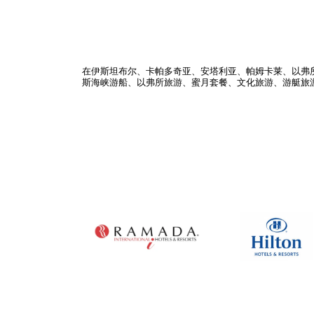
在伊斯坦布尔、卡帕多奇亚、安塔利亚、帕姆卡莱、以弗所、
斯海峡游船、以弗所旅游、蜜月套餐、文化旅游、游艇旅