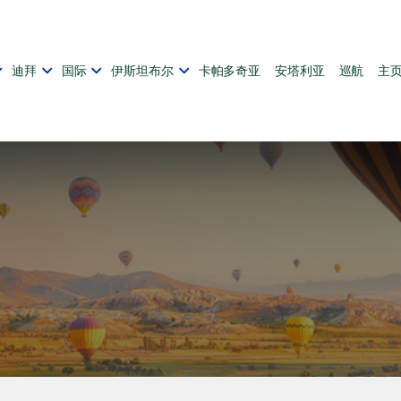
迪拜
国际
伊斯坦布尔
卡帕多奇亚
安塔利亚
巡航
主