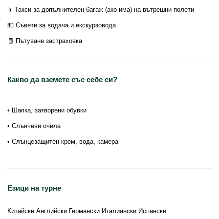
✈️ Такси за допълнителен багаж (ако има) на вътрешни полети
💵 Съвети за водача и екскурзовода
🧾 Пътуване застраховка
Какво да вземете със себе си?
• Шапка, затворени обувки
• Слънчеви очила
• Слънцезащитен крем, вода, камера
Езици на турне
Китайски Английски Германски Италиански Испански