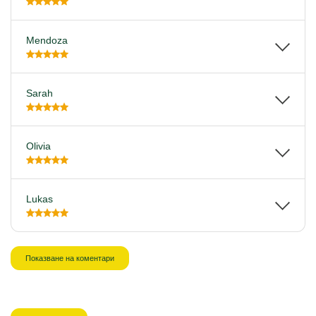
Mendoza
Sarah
Olivia
Lukas
Показване на коментари