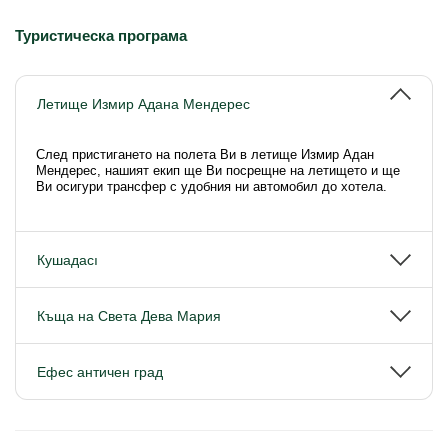
Туристическа програма
Летище Измир Адана Мендерес
След пристигането на полета Ви в летище Измир Адан
Мендерес, нашият екип ще Ви посрещне на летището и ще
Ви осигури трансфер с удобния ни автомобил до хотела.
Кушадасı
Къща на Света Дева Мария
Ефес античен град