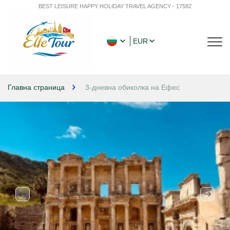
BEST LEISURE HAPPY HOLIDAY TRAVEL AGENCY - 17582
EUR
Главна страница
3-дневна обиколка на Ефес