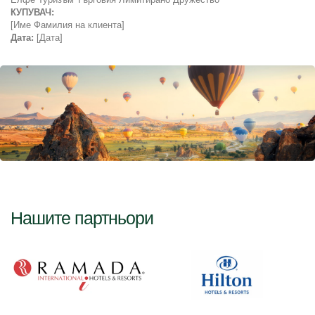
КУПУВАЧ:
[Име Фамилия на клиента]
Дата:
 [Дата]
Нашите партньори