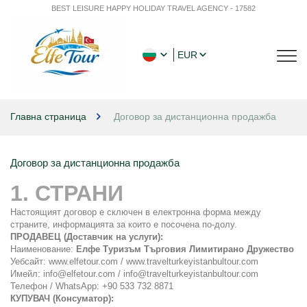
BEST LEISURE HAPPY HOLIDAY TRAVEL AGENCY - 17582
EUR
Главна страница
Договор за дистанционна продажба
Договор за дистанционна продажба
1. СТРАНИ
Настоящият договор е сключен в електронна форма между 
страните, информацията за които е посочена по-долу.
ПРОДАВЕЦ (Доставчик на услуги):
Наименование: 
Елфе Туризъм Търговия Лимитирано Дружество
Уебсайт: www.elfetour.com / www.travelturkeyistanbultour.com
Имейл: info@elfetour.com / info@travelturkeyistanbultour.com
Телефон / WhatsApp: +90 533 732 8871
КУПУВАЧ (Консуматор):