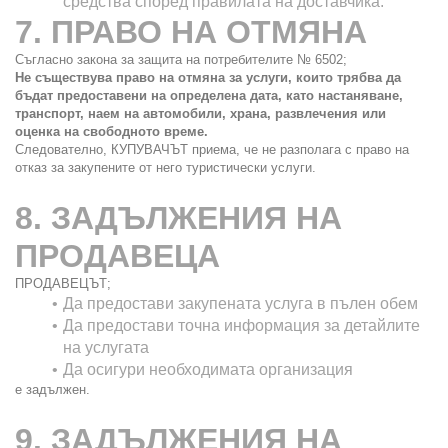
средства според правилата на доставчика.
7. ПРАВО НА ОТМЯНА
Съгласно закона за защита на потребителите № 6502;
Не съществува право на отмяна за услуги, които трябва да 
бъдат предоставени на определена дата, като настаняване, 
транспорт, наем на автомобили, храна, развлечения или 
оценка на свободното време.
Следователно, КУПУВАЧЪТ приема, че не разполага с право на 
отказ за закупените от него туристически услуги.
8. ЗАДЪЛЖЕНИЯ НА 
ПРОДАВЕЦА
ПРОДАВЕЦЪТ;
Да предостави закупената услуга в пълен обем
Да предостави точна информация за детайлите 
на услугата
Да осигури необходимата организация
е задължен.
9. ЗАДЪЛЖЕНИЯ НА 