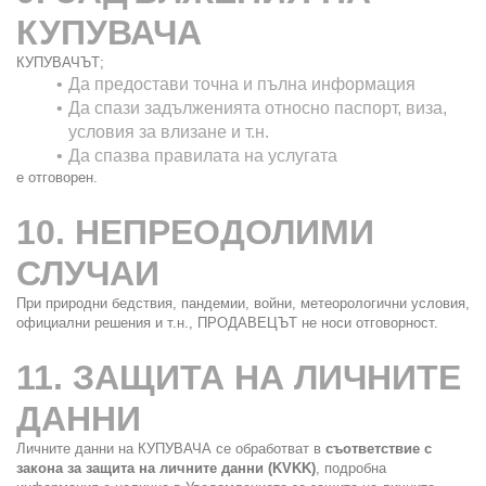
КУПУВАЧА
КУПУВАЧЪТ;
Да предостави точна и пълна информация
Да спази задълженията относно паспорт, виза, 
условия за влизане и т.н.
Да спазва правилата на услугата
е отговорен.
10. НЕПРЕОДОЛИМИ 
СЛУЧАИ
При природни бедствия, пандемии, войни, метеорологични условия, 
официални решения и т.н., ПРОДАВЕЦЪТ не носи отговорност.
11. ЗАЩИТА НА ЛИЧНИТЕ 
ДАННИ
Личните данни на КУПУВАЧА се обработват в 
съответствие с 
закона за защита на личните данни (KVKK)
, подробна 