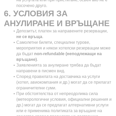
посочено друго.
6. УСЛОВИЯ ЗА 
АНУЛИРАНЕ И ВРЪЩАНЕ
Депозитът, платен за направените резервации, 
не се връща
.
Самолетни билети, специални турове, 
мероприятия и някои хотелски резервации може 
да бъдат 
non-refundable (неподлежащи на 
връщане)
.
Заявленията за анулиране трябва да бъдат 
направени в писмен вид.
Според правилата на доставчика на услуги 
(хотел, авиокомпания и др.) могат да се прилагат 
ограничителни суми.
При обстоятелства от непреодолима сила 
(метеорологични условия, официални решения и 
др.) могат да се предлагат алтернативни услуги 
или е применима политиката за връщане на 