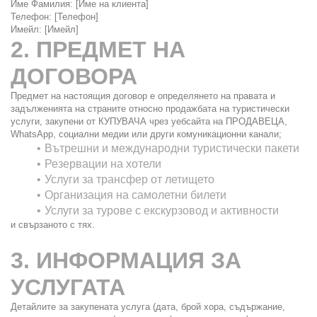
Име Фамилия: [Име на клиента]
Телефон: [Телефон]
Имейл: [Имейл]
2. ПРЕДМЕТ НА 
ДОГОВОРА
Предмет на настоящия договор е определянето на правата и 
задълженията на страните относно продажбата на туристически 
услуги, закупени от КУПУВАЧА чрез уебсайта на ПРОДАВЕЦА, 
WhatsApp, социални медии или други комуникационни канали;
Вътрешни и международни туристически пакети
Резервации на хотели
Услуги за трансфер от летището
Организация на самолетни билети
Услуги за турове с екскурзовод и активности
и свързаното с тях.
3. ИНФОРМАЦИЯ ЗА 
УСЛУГАТА
Детайлите за закупената услуга (дата, брой хора, съдържание, 