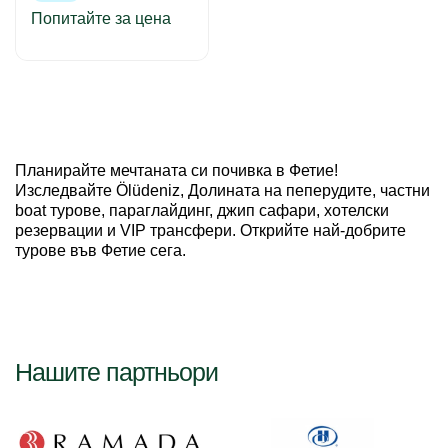
Попитайте за цена
Планирайте мечтаната си почивка в Фетие!
Изследвайте Ölüdeniz, Долината на пеперудите, частни
boat турове, параглайдинг, джип сафари, хотелски
резервации и VIP трансфери. Открийте най-добрите
турове във Фетие сега.
Нашите партньори