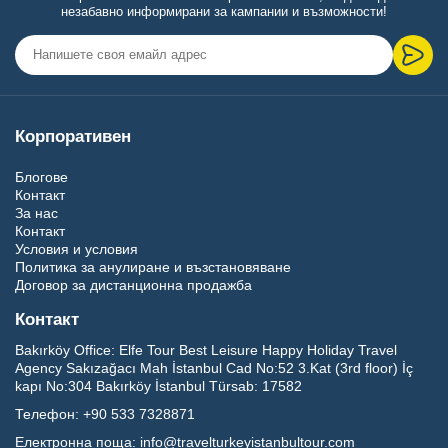
незабавно информирани за кампании и възможности!
Корпоративен
Блогове
Контакт
За нас
Контакт
Условия и условия
Политика за анулиране и възстановяване
Договор за дистанционна продажба
Контакт
Bakırköy Office:
Elfe Tour Best Leisure Happy Holiday Travel
Agency Sakızağacı Mah İstanbul Cad No:52 3.Kat (3rd floor) İç
kapı No:304 Bakırköy İstanbul Türsab: 17582
Телефон:
+90 533 7328871
Електронна поща:
info@travelturkeyistanbultour.com