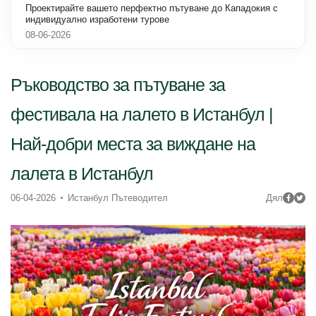
Проектирайте вашето перфектно пътуване до Кападокия с
индивидуално изработени турове
08-06-2026
Ръководство за пътуване за
фестивала на лалето в Истанбул |
Най-добри места за виждане на
лалета в Истанбул
06-04-2026
Истанбул Пътеводител
Дял