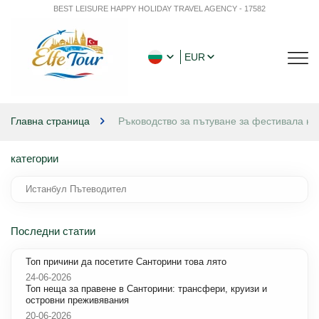
BEST LEISURE HAPPY HOLIDAY TRAVEL AGENCY - 17582
EUR
Главна страница
Ръководство за пътуване за фестивала на
категории
Истанбул Пътеводител
Последни статии
Топ причини да посетите Санторини това лято
24-06-2026
Топ неща за правене в Санторини: трансфери, круизи и
островни преживявания
20-06-2026