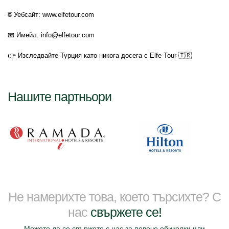
🌐 Уебсайт: www.elfetour.com
📧 Имейл: info@elfetour.com
👉 Изследвайте Турция като никога досега с Elfe Tour 🇹🇷
Нашите партньори
Не намерихте това, което търсихте? С
нас
свържете се!
Можете да се свържете с нас за повече обиколки или