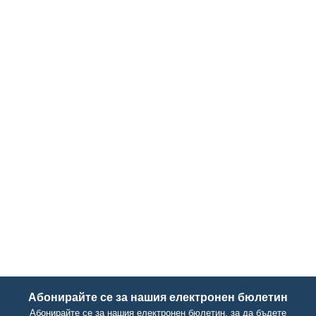
Абонирайте се за нашия електронен бюлетин
Абонирайте се за нашия електронен бюлетин, за да бъдете