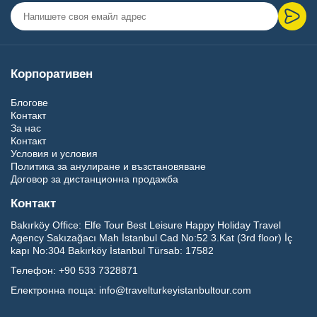
Корпоративен
Блогове
Контакт
За нас
Контакт
Условия и условия
Политика за анулиране и възстановяване
Договор за дистанционна продажба
Контакт
Bakırköy Office:
Elfe Tour Best Leisure Happy Holiday Travel
Agency Sakızağacı Mah İstanbul Cad No:52 3.Kat (3rd floor) İç
kapı No:304 Bakırköy İstanbul Türsab: 17582
Телефон:
+90 533 7328871
Електронна поща:
info@travelturkeyistanbultour.com