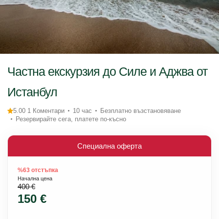
Частна екскурзия до Силе и Аджва от
Истанбул
5.00 1 Коментари
10 час
Безплатно възстановяване
Резервирайте сега, платете по-късно
Специална оферта
%63 отстъпка
Начална цена
400 €
150 €