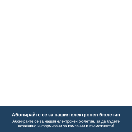
Абонирайте се за нашия електронен бюлетин
Абонирайте се за нашия електронен бюлетин, за да бъдете
незабавно информирани за кампании и възможности!