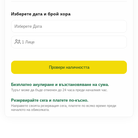
Изберете дата и брой хора
Изберете Дата
1 Лице
Провери наличността
Безплатно анулиране и възстановяване на сума.
Турът може да бъде отменен до 24 часа преди началния час.
Резервирайте сега и платете по-късно.
Направете своята резервация сега, платете по всяко време преди
началото на обиколката.