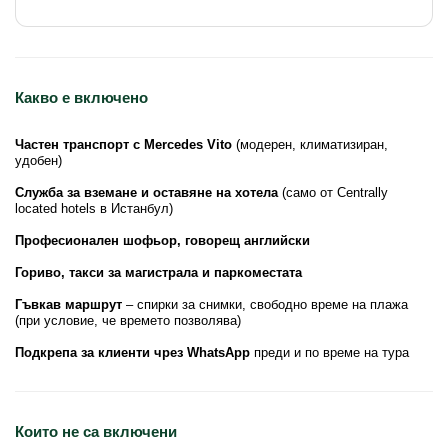
Какво е включено
Частен транспорт с Mercedes Vito
(модерен, климатизиран,
удобен)
Служба за вземане и оставяне на хотела
(само от Centrally
located hotels в Истанбул)
Професионален шофьор, говорещ английски
Гориво, такси за магистрала и паркоместата
Гъвкав маршрут
– спирки за снимки, свободно време на плажа
(при условие, че времето позволява)
Подкрепа за клиенти чрез WhatsApp
преди и по време на тура
Които не са включени