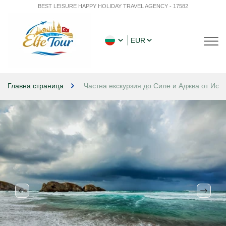
BEST LEISURE HAPPY HOLIDAY TRAVEL AGENCY - 17582
EUR
Главна страница
Частна екскурзия до Силе и Аджва от Ист