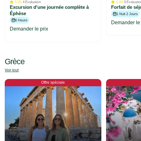
5.00
4
Évaluation
5.00
9
Évaluatio
Excursion d'une journée complète à
Forfait de sé
Éphèse
1 Nuit 2 Jours
6 Heure
Demander le 
Demander le prix
Grèce
Voir tout
Offre spéciale