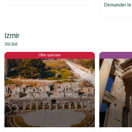
Demander le 
Izmir
Voir tout
Offre spéciale