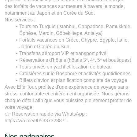
des forfaits de vacances sur mesure à travers le monde, 
notamment au Japon et en Corée du Sud.
Nos services :
Tours en Turquie (Istanbul, Cappadoce, Pamukkale, 
Éphèse, Mardin, Göbeklitepe, Antalya)
Forfaits vacances en Grèce, Chypre, Égypte, Italie, 
Japon et Corée du Sud
Transferts aéroport VIP et transport privé
Réservations d'hôtels (hôtels 3*, 4*, 5* et boutiques)
Tours privés en yacht et location de bateau
Croisières sur le Bosphore et activités quotidiennes
Billets d'avion et planification complète de voyage
Avec Elfe Tour, profitez d'une expérience de voyage sans 
stress, confortable et entièrement organisée. Nous gérons 
chaque détail afin que vous puissiez pleinement profiter de 
votre voyage.
👉 Réservation rapide via WhatsApp :
https://wa.me/905337328871
Nos partenaires