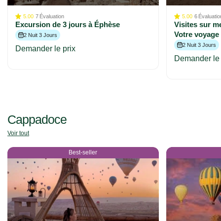
5.00
7
Évaluation
5.00
6
Évaluatio
Excursion de 3 jours à Éphèse
Visites sur 
Votre voyage
2 Nuit 3 Jours
2 Nuit 3 Jours
Demander le prix
Demander le 
Cappadoce
Voir tout
Best-seller