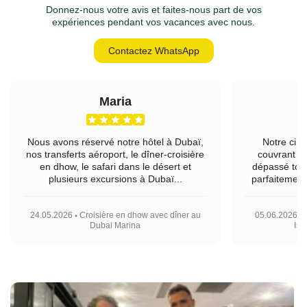
Donnez-nous votre avis et faites-nous part de vos
expériences pendant vos vacances avec nous.
Contactez WhatsApp
Maria
Nous avons réservé notre hôtel à Dubaï,
Notre circ
nos transferts aéroport, le dîner-croisière
couvrant Is
en dhow, le safari dans le désert et
dépassé tout
plusieurs excursions à Dubaï...
parfaitement 
24.05.2026
Croisière en dhow avec dîner au
05.06.2026
Dubai Marina
Ist