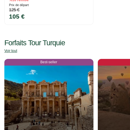
%16 remise
Prix ​​de départ
125 €
105 €
Forfaits Tour Turquie
Voir tout
Best-seller