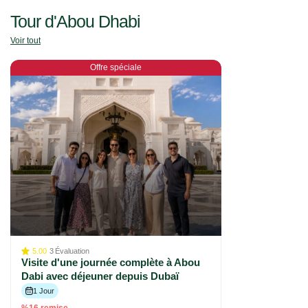
Tour d'Abou Dhabi
Voir tout
Offre spéciale
5.00
3
Évaluation
Visite d'une journée complète à Abou
Dabi avec déjeuner depuis Dubaï
1 Jour