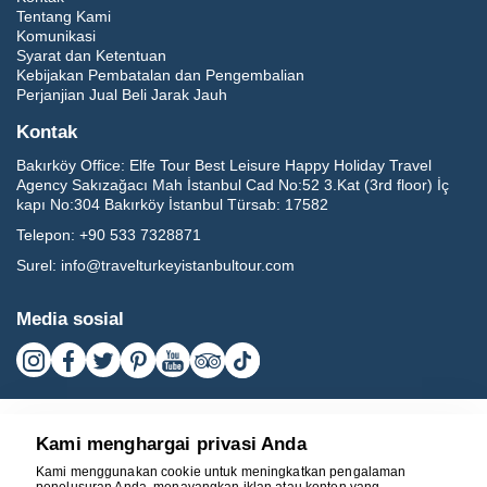
Tentang Kami
Komunikasi
Syarat dan Ketentuan
Kebijakan Pembatalan dan Pengembalian
Perjanjian Jual Beli Jarak Jauh
Kontak
Bakırköy Office:
Elfe Tour Best Leisure Happy Holiday Travel
Agency Sakızağacı Mah İstanbul Cad No:52 3.Kat (3rd floor) İç
kapı No:304 Bakırköy İstanbul Türsab: 17582
Telepon:
+90 533 7328871
Surel:
info@travelturkeyistanbultour.com
Media sosial
Kami menghargai privasi Anda
Kami menggunakan cookie untuk meningkatkan pengalaman