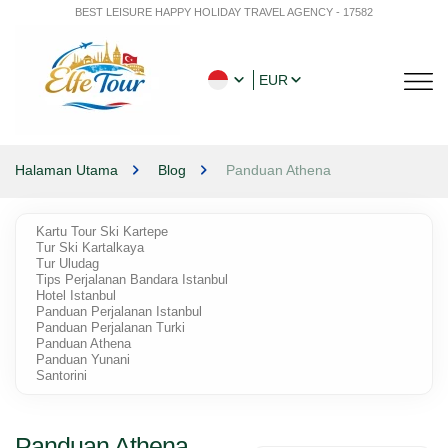
BEST LEISURE HAPPY HOLIDAY TRAVEL AGENCY - 17582
EUR
Halaman Utama
Blog
Panduan Athena
Kartu Tour Ski Kartepe
Tur Ski Kartalkaya
Tur Uludag
Tips Perjalanan Bandara Istanbul
Hotel Istanbul
Panduan Perjalanan Istanbul
Panduan Perjalanan Turki
Panduan Athena
Panduan Yunani
Santorini
Panduan Athena