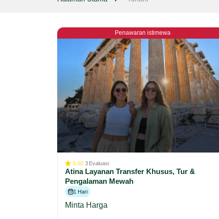
Penawaran istimewa
5.00
3
Evaluasi
Atina Layanan Transfer Khusus, Tur &
Pengalaman Mewah
1 Hari
Minta Harga