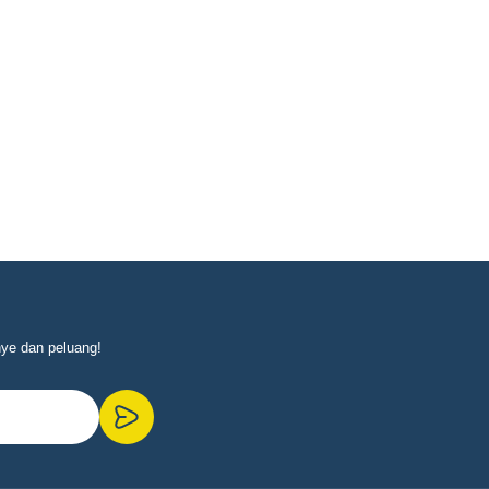
nye dan peluang!