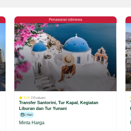
Penawaran istimewa
5.00
2
Evaluasi
Transfer Santorini, Tur Kapal, Kegiatan
Liburan dan Tur Yunani
1 Hari
Minta Harga