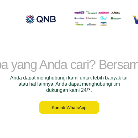
a yang Anda cari? Bersa
Anda dapat menghubungi kami untuk lebih banyak tur
atau hal lainnya. Anda dapat menghubungi tim
dukungan kami 24/7.
e Tour dengan pemandu profesional, mobil VIP, dan pengalaman perjalanan khu
Kontak WhatsApp