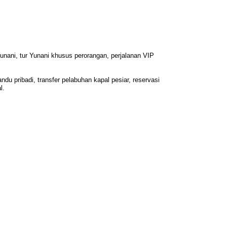
p Yunani, tur Yunani khusus perorangan, perjalanan VIP
du pribadi, transfer pelabuhan kapal pesiar, reservasi
l.