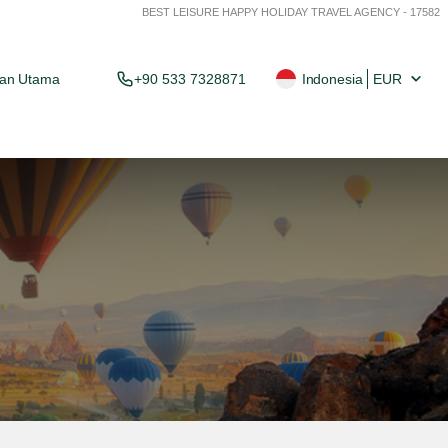
BEST LEISURE HAPPY HOLIDAY TRAVEL AGENCY - 17582
an Utama
+90 533 7328871
Indonesia
EUR