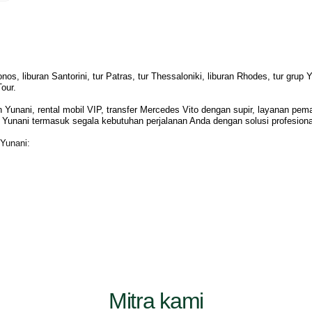
onos, liburan Santorini, tur Patras, tur Thessaloniki, liburan Rhodes, tur gru
our.
 Yunani, rental mobil VIP, transfer Mercedes Vito dengan supir, layanan peman
du Yunani termasuk segala kebutuhan perjalanan Anda dengan solusi profesiona
 Yunani:
Mitra kami