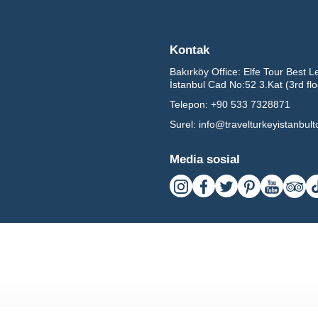
Kontak
Bakırköy Office:
Elfe Tour Best L
İstanbul Cad No:52 3.Kat (3rd fl
Telepon:
+90 533 7328871
Surel:
info@travelturkeyistanbul
Media sosial