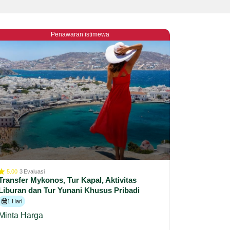
Penawaran istimewa
5.00
3
Evaluasi
Transfer Mykonos, Tur Kapal, Aktivitas
Liburan dan Tur Yunani Khusus Pribadi
1 Hari
Minta Harga