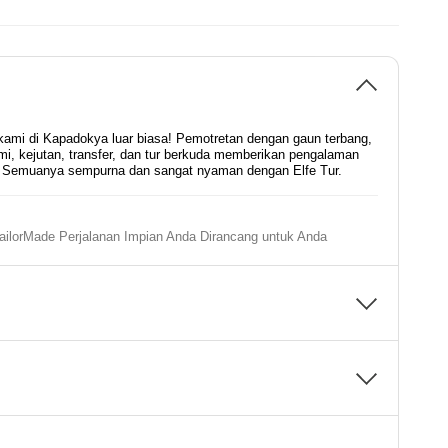
kami di Kapadokya luar biasa! Pemotretan dengan gaun terbang,
mi, kejutan, transfer, dan tur berkuda memberikan pengalaman
n. Semuanya sempurna dan sangat nyaman dengan Elfe Tur.
ailorMade Perjalanan Impian Anda Dirancang untuk Anda