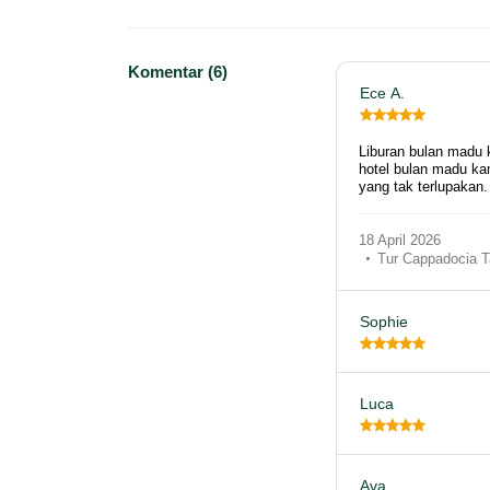
Komentar (6)
Ece A.
Liburan bulan madu 
hotel bulan madu ka
yang tak terlupaka
18 April 2026
Tur Cappadocia T
Sophie
Luca
Ava