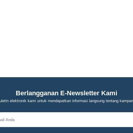
Berlangganan E-Newsletter Kami
letin elektronik kami untuk mendapatkan informasi langsung tentang kampa