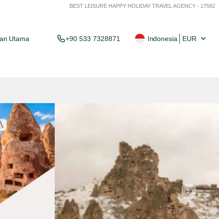
BEST LEISURE HAPPY HOLIDAY TRAVEL AGENCY - 17582
an Utama
+90 533 7328871
Indonesia
EUR