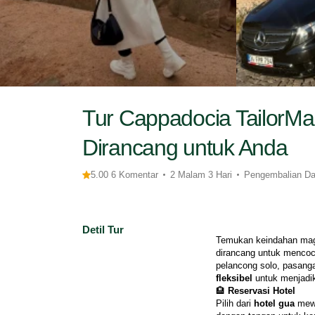
Tur Cappadocia TailorMa
Dirancang untuk Anda
5.00 6 Komentar
2 Malam 3 Hari
Pengembalian Da
Detil Tur
Temukan keindahan mag
dirancang untuk mencoc
pelancong solo, pasang
fleksibel
 untuk menjadi
🏨 
Reservasi Hotel
Pilih dari 
hotel gua
 mew