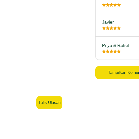
Javier
Priya & Rahul
Tampilkan Komen
Tulis Ulasan