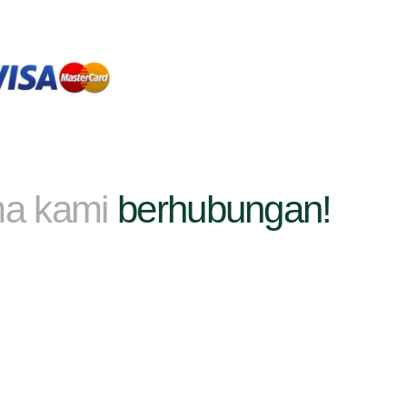
ma kami
berhubungan!