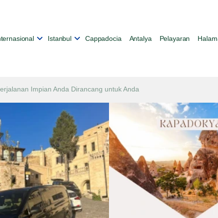
nternasional
Istanbul
Cappadocia
Antalya
Pelayaran
Halam
erjalanan Impian Anda Dirancang untuk Anda