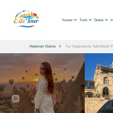
Yunani
Turki
Dubai
I
Halaman Utama
Tur Cappadocia TailorMade P