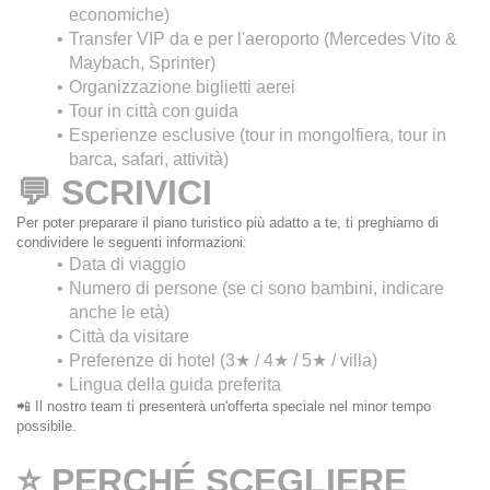
economiche)
Transfer VIP da e per l'aeroporto (Mercedes Vito & 
Maybach, Sprinter)
Organizzazione biglietti aerei
Tour in città con guida
Esperienze esclusive (tour in mongolfiera, tour in 
barca, safari, attività)
💬 SCRIVICI
Per poter preparare il piano turistico più adatto a te, ti preghiamo di 
condividere le seguenti informazioni:
Data di viaggio
Numero di persone (se ci sono bambini, indicare 
anche le età)
Città da visitare
Preferenze di hotel (3★ / 4★ / 5★ / villa)
Lingua della guida preferita
📲 Il nostro team ti presenterà un'offerta speciale nel minor tempo 
possibile.
⭐ PERCHÉ SCEGLIERE 