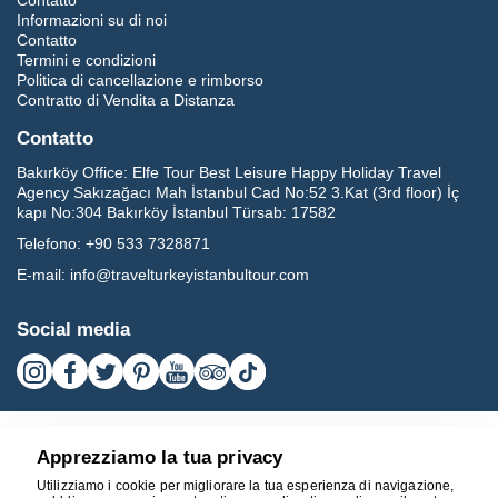
Contatto
Informazioni su di noi
Contatto
Termini e condizioni
Politica di cancellazione e rimborso
Contratto di Vendita a Distanza
Contatto
Bakırköy Office:
Elfe Tour Best Leisure Happy Holiday Travel
Agency Sakızağacı Mah İstanbul Cad No:52 3.Kat (3rd floor) İç
kapı No:304 Bakırköy İstanbul Türsab: 17582
Telefono:
+90 533 7328871
E-mail:
info@travelturkeyistanbultour.com
Social media
Apprezziamo la tua privacy
Utilizziamo i cookie per migliorare la tua esperienza di navigazione,