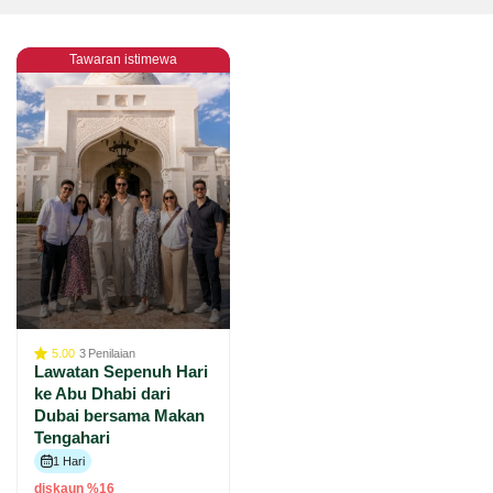
Tawaran istimewa
5.00
3
Penilaian
Lawatan Sepenuh Hari
ke Abu Dhabi dari
Dubai bersama Makan
Tengahari
1 Hari
diskaun %16