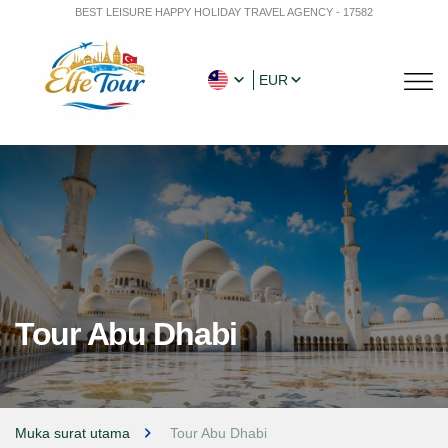
BEST LEISURE HAPPY HOLIDAY TRAVEL AGENCY - 17582
EUR
Tour Abu Dhabi
Muka surat utama
Tour Abu Dhabi