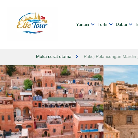
Yunani
Turki
Dubai
I
Muka surat utama
Pakej Pelancongan Mardin 