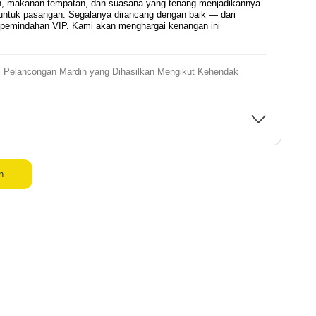
an, makanan tempatan, dan suasana yang tenang menjadikannya
untuk pasangan. Segalanya dirancang dengan baik — dari
 pemindahan VIP. Kami akan menghargai kenangan ini
 Pelancongan Mardin yang Dihasilkan Mengikut Kehendak
n