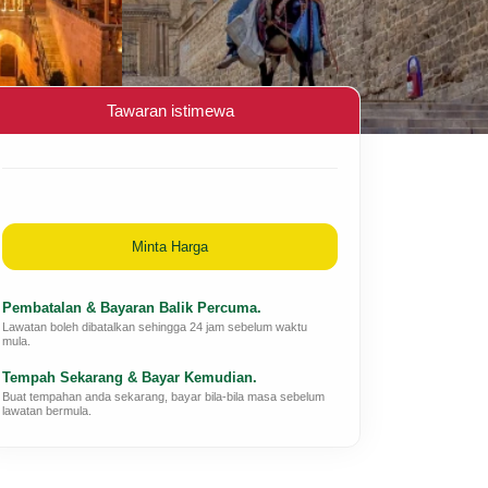
Tawaran istimewa
Minta Harga
Pembatalan & Bayaran Balik Percuma.
Lawatan boleh dibatalkan sehingga 24 jam sebelum waktu
mula.
Tempah Sekarang & Bayar Kemudian.
Buat tempahan anda sekarang, bayar bila-bila masa sebelum
lawatan bermula.