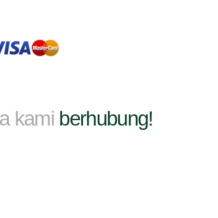
ma kami
berhubung!