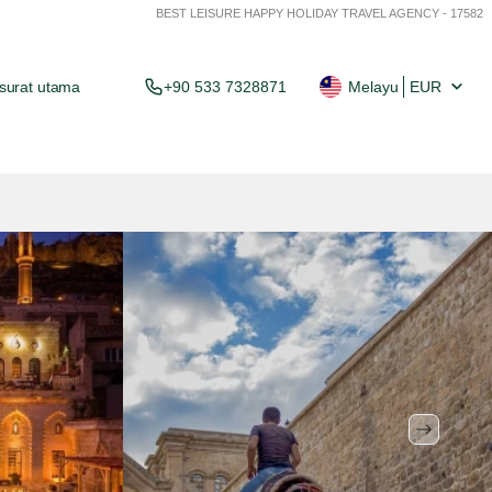
BEST LEISURE HAPPY HOLIDAY TRAVEL AGENCY - 17582
surat utama
+90 533 7328871
Melayu
EUR