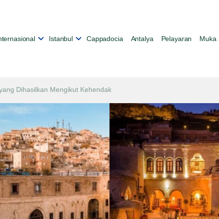
nternasional
Istanbul
Cappadocia
Antalya
Pelayaran
Muka 
yang Dihasilkan Mengikut Kehendak