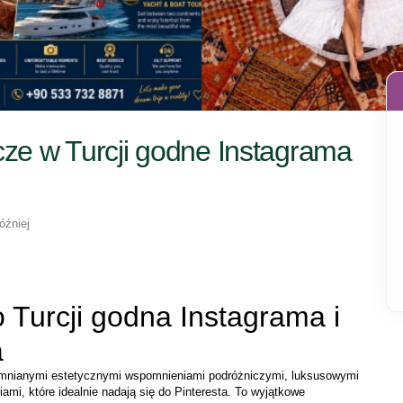
ze w Turcji godne Instagrama
óźniej
 Turcji godna Instagrama i 
a
omnianymi estetycznymi wspomnieniami podróżniczymi, luksusowymi 
ami, które idealnie nadają się do Pinteresta. To wyjątkowe 