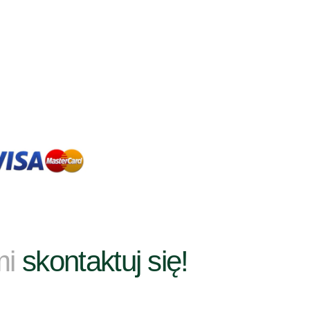
mi
skontaktuj się!