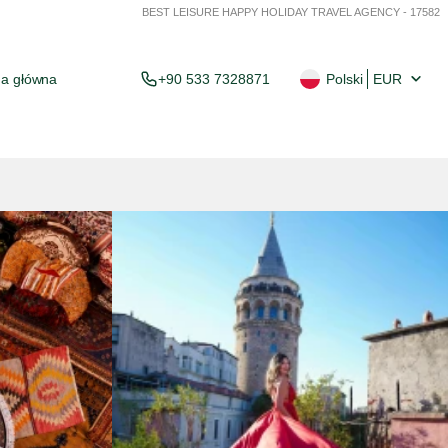
BEST LEISURE HAPPY HOLIDAY TRAVEL AGENCY - 17582
na główna
+90 533 7328871
Polski
EUR