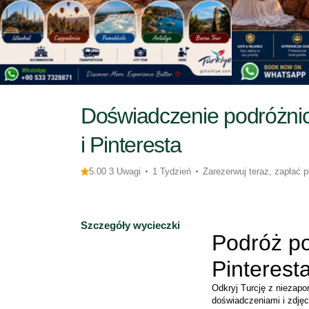
Doświadczenie podróżnic
i Pinteresta
5.00 3 Uwagi
1 Tydzień
Zarezerwuj teraz, zapłać p
Szczegóły wycieczki
Podróż po
Pinterest
Odkryj Turcję z niezap
doświadczeniami i zdjęci