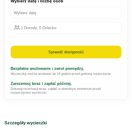
Wybierz datę i liczbę osób
Wybierz datę
1 Dorosły, 0 Dziecko
Sprawdź dostępność
Bezpłatne anulowanie i zwrot pieniędzy.
Wycieczkę można anulować do 24 godzin przed godziną rozpoczęcia.
Zarezerwuj teraz i zapłać później.
Dokonaj rezerwacji teraz, zapłać w dowolnym momencie przed
rozpoczęciem wycieczki.
Szczegóły wycieczki