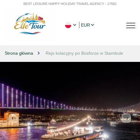
BEST LEISURE HAPPY HOLIDAY TRAVEL AGENCY - 17582
EUR
Strona główna
Rejs kolacyjny po Bosforze w Stambule