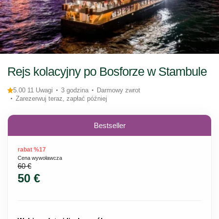
Rejs kolacyjny po Bosforze w Stambule
5.00 11 Uwagi
3 godzina
Darmowy zwrot
Zarezerwuj teraz, zapłać później
Bestseller
rabat %17
Cena wywoławcza
60 €
50 €