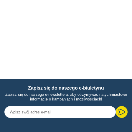
Zapisz się do naszego e-biuletynu
Zapisz się do naszego e-newslettera, aby otrzymywać natychmiastowe
informacje o kampaniach i możliwościach!