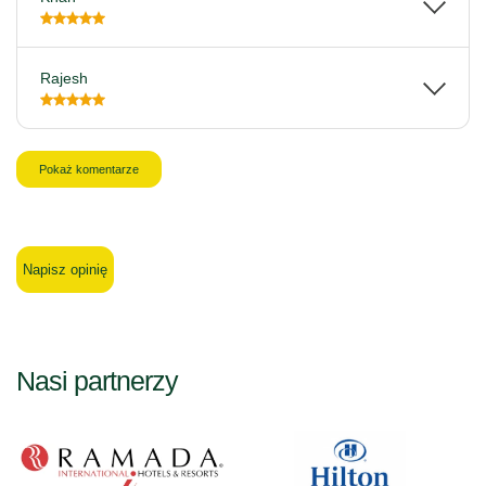
Rajesh
Pokaż komentarze
Napisz opinię
Nasi partnerzy