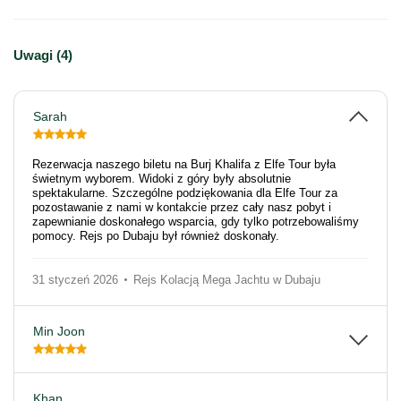
Uwagi (4)
Sarah
Rezerwacja naszego biletu na Burj Khalifa z Elfe Tour była
świetnym wyborem. Widoki z góry były absolutnie
spektakularne. Szczególne podziękowania dla Elfe Tour za
pozostawanie z nami w kontakcie przez cały nasz pobyt i
zapewnianie doskonałego wsparcia, gdy tylko potrzebowaliśmy
pomocy. Rejs po Dubaju był również doskonały.
31 styczeń 2026
Rejs Kolacją Mega Jachtu w Dubaju
Min Joon
Khan