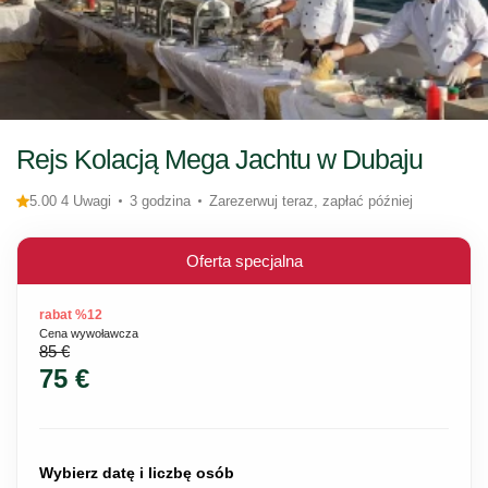
Rejs Kolacją Mega Jachtu w Dubaju
5.00 4 Uwagi
3 godzina
Zarezerwuj teraz, zapłać później
Oferta specjalna
rabat %12
Cena wywoławcza
85 €
75 €
Wybierz datę i liczbę osób