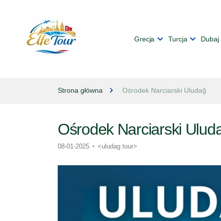
Grecja
Turcja
Dubaj
Strona główna
Ośrodek Narciarski Uludağ
Ośrodek Narciarski Ulud
08-01-2025
<uludag tour>