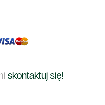
mi
skontaktuj się!