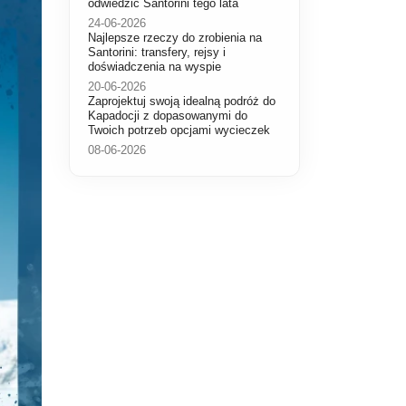
odwiedzić Santorini tego lata
24-06-2026
Najlepsze rzeczy do zrobienia na
Santorini: transfery, rejsy i
doświadczenia na wyspie
20-06-2026
Zaprojektuj swoją idealną podróż do
Kapadocji z dopasowanymi do
Twoich potrzeb opcjami wycieczek
08-06-2026