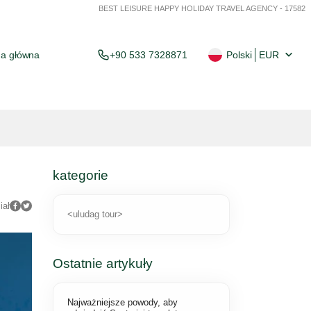
BEST LEISURE HAPPY HOLIDAY TRAVEL AGENCY - 17582
na główna
+90 533 7328871
Polski
EUR
kategorie
iał
<uludag tour>
Ostatnie artykuły
Najważniejsze powody, aby