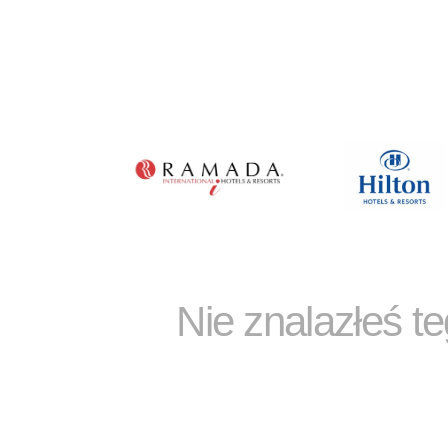
Nie znalazłeś t