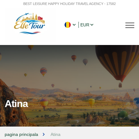
BEST LEISURE HAPPY HOLIDAY TRAVEL AGENCY - 17582
EUR
Atina
pagina principala
Atina