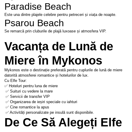
Paradise Beach
Este una dintre plajele celebre pentru petreceri și viața de noapte.
Psarou Beach
Se remarcă prin cluburile de plajă luxoase și atmosfera VIP.
Vacanța de Lună de 
Miere în Mykonos
Mykonos este o destinație preferată pentru cuplurile de lună de miere 
datorită atmosferei romantice și hotelurilor de lux.
Cu Elfe Tour:
✅ Hoteluri pentru luna de miere
 ✅ Suituri cu vedere la mare
 ✅ Servicii de transfer VIP
 ✅ Organizarea de ieșiri speciale cu iahturi
 ✅ Cine romantice la apus
 ✅ Activități personalizate pe insulă sunt disponibile.
De Ce Să Alegeți Elfe 