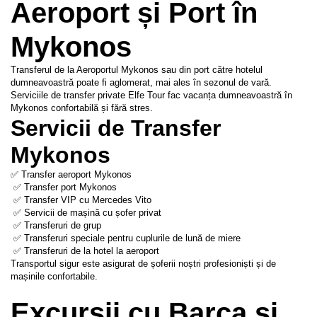
Aeroport și Port în 
Mykonos
Transferul de la Aeroportul Mykonos sau din port către hotelul 
dumneavoastră poate fi aglomerat, mai ales în sezonul de vară. 
Serviciile de transfer private Elfe Tour fac vacanța dumneavoastră în 
Mykonos confortabilă și fără stres.
Servicii de Transfer 
Mykonos
✅ Transfer aeroport Mykonos
 ✅ Transfer port Mykonos
 ✅ Transfer VIP cu Mercedes Vito
 ✅ Servicii de mașină cu șofer privat
 ✅ Transferuri de grup
 ✅ Transferuri speciale pentru cuplurile de lună de miere
 ✅ Transferuri de la hotel la aeroport
Transportul sigur este asigurat de șoferii noștri profesioniști și de 
mașinile confortabile.
Excursii cu Barca și 