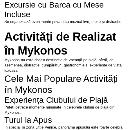
Excursie cu Barca cu Mese 
Incluse
Se organizează evenimente private cu muzică live, mese și distracție.
Activități de Realizat 
în Mykonos
Mykonos nu este doar o destinație de vacanță pe plajă; oferă, de 
asemenea, distracție, cumpărături, gastronomie și experiențe de viață 
luxoasă.
Cele Mai Populare Activități 
în Mykonos
Experiența Clubului de Plajă
Puteți petrece momente minunate în celebrele cluburi de plajă din 
Mykonos.
Turul la Apus
În special în zona Little Venice, panorama apusului este foarte celebră.