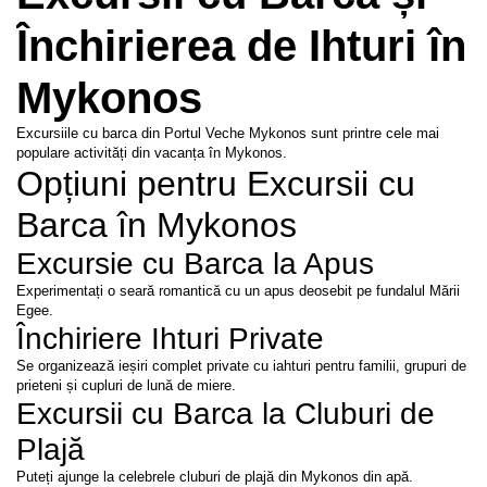
Închirierea de Ihturi în 
Mykonos
Excursiile cu barca din Portul Veche Mykonos sunt printre cele mai 
populare activități din vacanța în Mykonos.
Opțiuni pentru Excursii cu 
Barca în Mykonos
Excursie cu Barca la Apus
Experimentați o seară romantică cu un apus deosebit pe fundalul Mării 
Egee.
Închiriere Ihturi Private
Se organizează ieșiri complet private cu iahturi pentru familii, grupuri de 
prieteni și cupluri de lună de miere.
Excursii cu Barca la Cluburi de 
Plajă
Puteți ajunge la celebrele cluburi de plajă din Mykonos din apă.