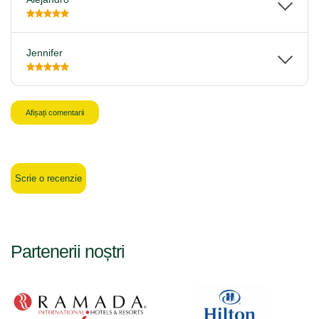
Jennifer
Afișați comentarii
Scrie o recenzie
Partenerii noștri