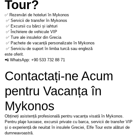
Tour?
✅ Rezervări de hoteluri în Mykonos
 ✅ Servicii de transfer în Mykonos
 ✅ Excursii cu bărci și iahturi
 ✅ Închiriere de vehicule VIP
 ✅ Ture ale insulelor din Grecia
 ✅ Pachete de vacanță personalizate în Mykonos
 ✅ Serviciu de suport în limba turcă sau engleză
este oferit.
📲 WhatsApp: +90 533 732 88 71
Contactați-ne Acum 
pentru Vacanța în 
Mykonos
Obțineți asistență profesională pentru vacanța visată în Mykonos. 
Pentru plaje luxoase, excursii private cu barca, servicii de transfer VIP 
și o experiență de neuitat în insulele Greciei, Elfe Tour este alături de 
dumneavoastră.