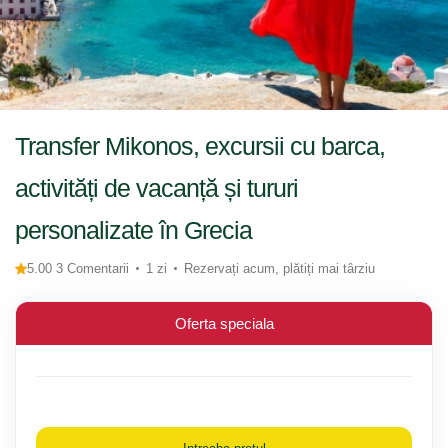
Transfer Mikonos, excursii cu barca,
activități de vacanță și tururi
personalizate în Grecia
5.00 3 Comentarii
1 zi
Rezervați acum, plătiți mai târziu
Oferta speciala