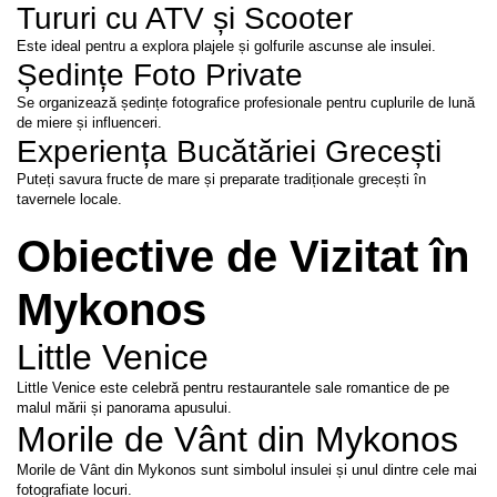
Tururi cu ATV și Scooter
Este ideal pentru a explora plajele și golfurile ascunse ale insulei.
Ședințe Foto Private
Se organizează ședințe fotografice profesionale pentru cuplurile de lună 
de miere și influenceri.
Experiența Bucătăriei Grecești
Puteți savura fructe de mare și preparate tradiționale grecești în 
tavernele locale.
Obiective de Vizitat în 
Mykonos
Little Venice
Little Venice este celebră pentru restaurantele sale romantice de pe 
malul mării și panorama apusului.
Morile de Vânt din Mykonos
Morile de Vânt din Mykonos sunt simbolul insulei și unul dintre cele mai 
fotografiate locuri.