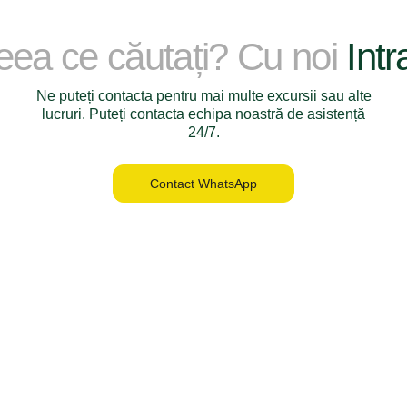
ceea ce căutați? Cu noi
Intr
Ne puteți contacta pentru mai multe excursii sau alte
lucruri. Puteți contacta echipa noastră de asistență
24/7.
Contact WhatsApp