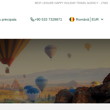
BEST LEISURE HAPPY HOLIDAY TRAVEL AGENCY - 17582
 principala
+90 533 7328871
Română
EUR