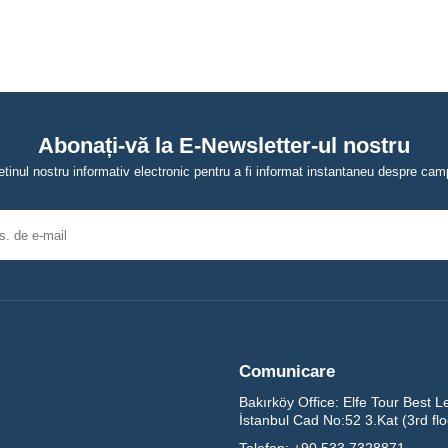
Abonați-vă la E-Newsletter-ul nostru
tinul nostru informativ electronic pentru a fi informat instantaneu despre campa
Comunicare
Bakırköy Office:
Elfe Tour Best L
İstanbul Cad No:52 3.Kat (3rd fl