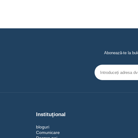
Abonează-te la bule
Instituţional
bloguri
Comunicare