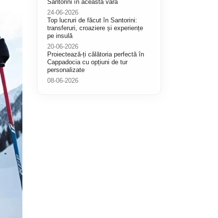
Santorini în această vară
24-06-2026
Top lucruri de făcut în Santorini:
transferuri, croaziere și experiențe
pe insulă
20-06-2026
Proiectează-ți călătoria perfectă în
Cappadocia cu opțiuni de tur
personalizate
08-06-2026