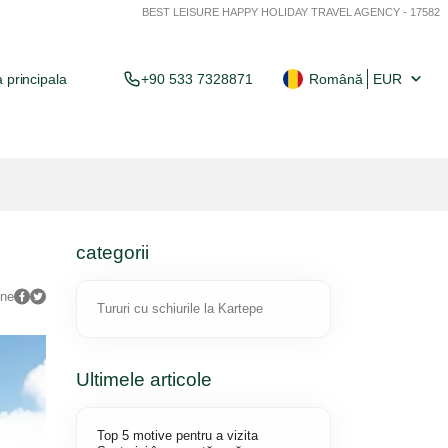
BEST LEISURE HAPPY HOLIDAY TRAVEL AGENCY - 17582
 principala
+90 533 7328871
Română
EUR
categorii
une
Tururi cu schiurile la Kartepe
Ultimele articole
Top 5 motive pentru a vizita