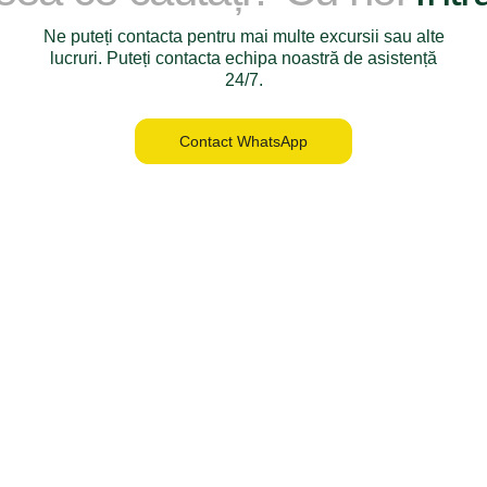
Ne puteți contacta pentru mai multe excursii sau alte
lucruri. Puteți contacta echipa noastră de asistență
24/7.
Contact WhatsApp