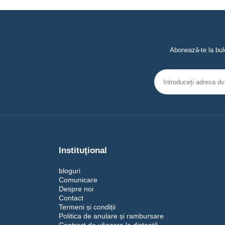
Abonează-te la bule
Instituţional
bloguri
Comunicare
Despre noi
Contact
Termeni și condiții
Politica de anulare și rambursare