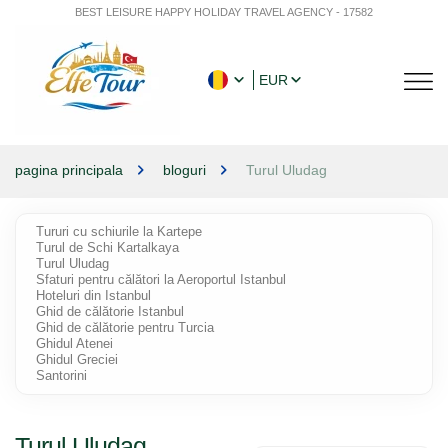
BEST LEISURE HAPPY HOLIDAY TRAVEL AGENCY - 17582
EUR
pagina principala
bloguri
Turul Uludag
Tururi cu schiurile la Kartepe
Turul de Schi Kartalkaya
Turul Uludag
Sfaturi pentru călători la Aeroportul Istanbul
Hoteluri din Istanbul
Ghid de călătorie Istanbul
Ghid de călătorie pentru Turcia
Ghidul Atenei
Ghidul Greciei
Santorini
Turul Uludag