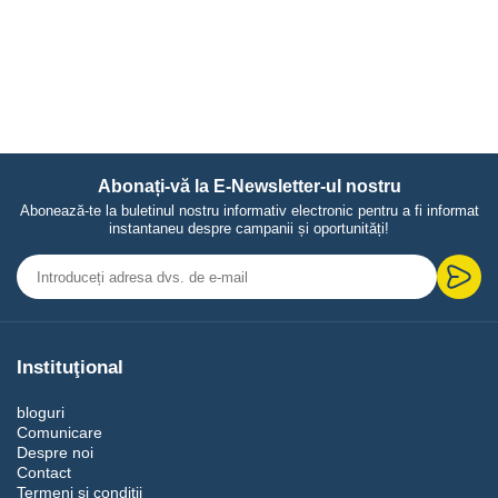
Abonați-vă la E-Newsletter-ul nostru
Abonează-te la buletinul nostru informativ electronic pentru a fi informat
instantaneu despre campanii și oportunități!
Instituţional
bloguri
Comunicare
Despre noi
Contact
Termeni și condiții