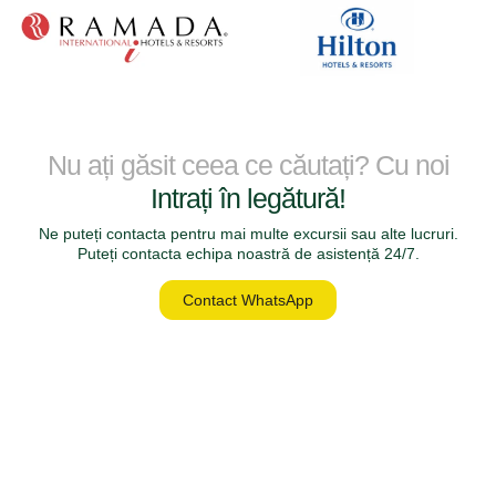
Nu ați găsit ceea ce căutați? Cu noi
Intrați în legătură!
Ne puteți contacta pentru mai multe excursii sau alte lucruri.
Puteți contacta echipa noastră de asistență 24/7.
Contact WhatsApp