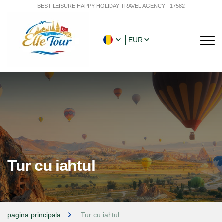
BEST LEISURE HAPPY HOLIDAY TRAVEL AGENCY - 17582
EUR
Tur cu iahtul
pagina principala
Tur cu iahtul