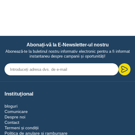
Abonați-vă la E-Newsletter-ul nostru
Abonează-te la buletinul nostru informativ electronic pentru a fi informat
instantaneu despre campanii și oportunități!
Instituţional
bloguri
Comunicare
Despre noi
Contact
Termeni și condiții
Politica de anulare și rambursare