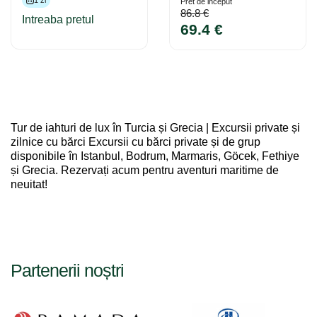
1 zi
Pret de inceput
86.8 €
Intreaba pretul
69.4 €
Tur de iahturi de lux în Turcia și Grecia | Excursii private și
zilnice cu bărci Excursii cu bărci private și de grup
disponibile în Istanbul, Bodrum, Marmaris, Göcek, Fethiye
și Grecia. Rezervați acum pentru aventuri maritime de
neuitat!
Partenerii noștri