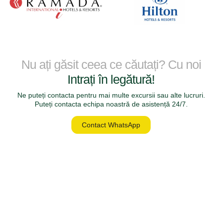
Nu ați găsit ceea ce căutați? Cu noi
Intrați în legătură!
Ne puteți contacta pentru mai multe excursii sau alte lucruri.
Puteți contacta echipa noastră de asistență 24/7.
Contact WhatsApp