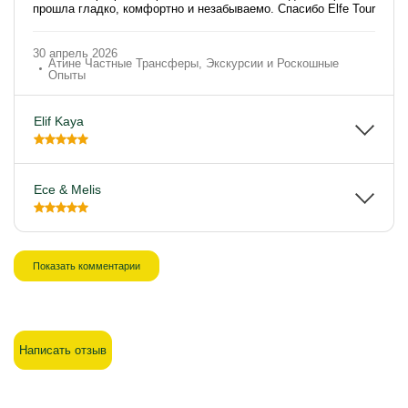
прошла гладко, комфортно и незабываемо. Спасибо Elfe Tour
30 апрель 2026
Атине Частные Трансферы, Экскурсии и Роскошные
Опыты
Elif Kaya
Ece & Melis
Показать комментарии
Написать отзыв