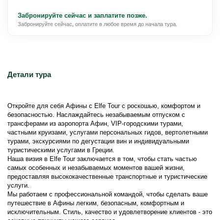
Забронируйте сейчас и заплатите позже.
Забронируйте сейчас, оплатите в любое время до начала тура.
Детали тура
Откройте для себя Афины с Elfe Tour с роскошью, комфортом и 
безопасностью. Наслаждайтесь незабываемым отпуском с 
трансферами из аэропорта Афин, VIP-городскими турами, 
частными круизами, услугами персональных гидов, вертолетными 
турами, экскурсиями по дегустации вин и индивидуальными 
туристическими услугами в Греции.
Наша визия в Elfe Tour заключается в том, чтобы стать частью 
самых особенных и незабываемых моментов вашей жизни, 
предоставляя высококачественные транспортные и туристические 
услуги.
Мы работаем с профессиональной командой, чтобы сделать ваше 
путешествие в Афины легким, безопасным, комфортным и 
исключительным. Стиль, качество и удовлетворение клиентов - это 