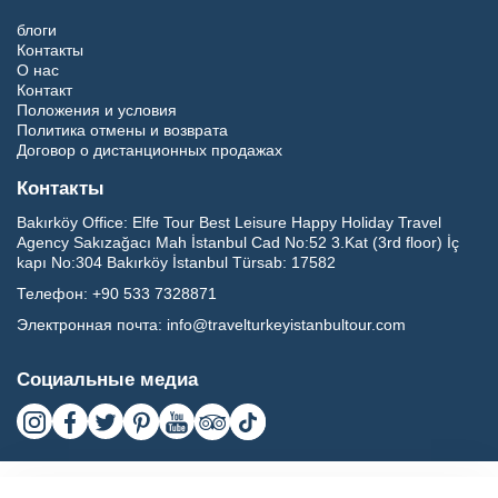
блоги
Контакты
О нас
Контакт
Положения и условия
Политика отмены и возврата
Договор о дистанционных продажах
Контакты
Bakırköy Office:
Elfe Tour Best Leisure Happy Holiday Travel
Agency Sakızağacı Mah İstanbul Cad No:52 3.Kat (3rd floor) İç
kapı No:304 Bakırköy İstanbul Türsab: 17582
Телефон:
+90 533 7328871
Электронная почта:
info@travelturkeyistanbultour.com
Социальные медиа