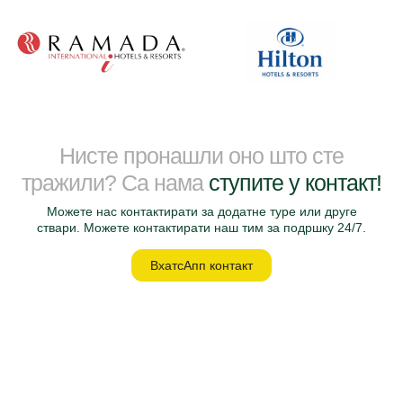
Нисте пронашли оно што сте
тражили? Са нама
ступите у контакт!
Можете нас контактирати за додатне туре или друге
ствари. Можете контактирати наш тим за подршку 24/7.
ВхатсАпп контакт