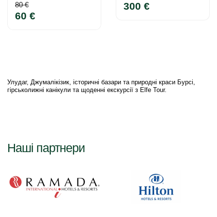
80 €
300 €
60 €
Улудаг, Джумалікізик, історичні базари та природні краси Бурсі,
гірськолижні канікули та щоденні екскурсії з Elfe Tour.
Наші партнери