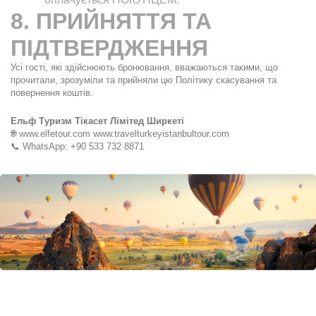
8. ПРИЙНЯТТЯ ТА 
ПІДТВЕРДЖЕННЯ
Усі гості, які здійснюють бронювання, вважаються такими, що 
прочитали, зрозуміли та прийняли цю Політику скасування та 
повернення коштів.
Ельф Туризм Тікасет Лімітед Ширкеті
🌐 www.elfetour.com www.travelturkeyistanbultour.com
📞 WhatsApp: +90 533 732 8871