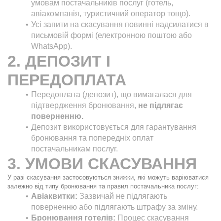
умовам постачальників послуг (готель, 
авіакомпанія, туристичний оператор тощо).
Усі запити на скасування повинні надсилатися в 
письмовій формі (електронною поштою або 
WhatsApp).
2. ДЕПОЗИТ І 
ПЕРЕДОПЛАТА
Передоплата (депозит), що вимагалася для 
підтвердження бронювання, 
не підлягає 
поверненню.
Депозит використовується для гарантування 
бронювання та попередніх оплат 
постачальникам послуг.
3. УМОВИ СКАСУВАННЯ
У разі скасування застосовуються знижки, які можуть варіюватися 
залежно від типу бронювання та правил постачальника послуг:
Авіаквитки:
 Зазвичай не підлягають 
поверненню або підлягають штрафу за зміну.
Бронювання готелів:
 Процес скасування 