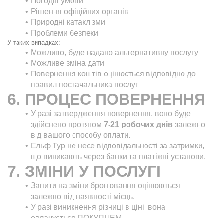
Погодні умови
Рішення офіційних органів
Природні катаклізми
Проблеми безпеки
У таких випадках:
Можливо, буде надано альтернативну послугу
Можливе зміна дати
Повернення коштів оцінюється відповідно до 
правил постачальника послуг
6. ПРОЦЕС ПОВЕРНЕННЯ
У разі затвердження повернення, воно буде 
здійснено протягом 
7-21 робочих днів
 залежно 
від вашого способу оплати.
Ельф Тур не несе відповідальності за затримки, 
що виникають через банки та платіжні установи.
7. ЗМІНИ У ПОСЛУГІ
Запити на зміни бронювання оцінюються 
залежно від наявності місць.
У разі виникнення різниці в ціні, вона 
оплачується ПОКУПЦЕМ.