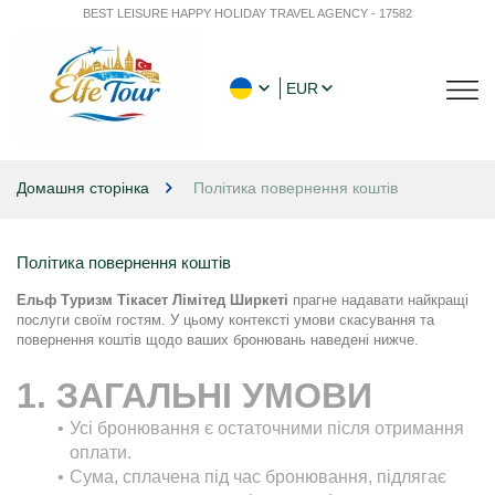
BEST LEISURE HAPPY HOLIDAY TRAVEL AGENCY - 17582
EUR
Домашня сторінка
Політика повернення коштів
Політика повернення коштів
Ельф Туризм Тікасет Лімітед Ширкеті
 прагне надавати найкращі 
послуги своїм гостям. У цьому контексті умови скасування та 
повернення коштів щодо ваших бронювань наведені нижче.
1. ЗАГАЛЬНІ УМОВИ
Усі бронювання є остаточними після отримання 
оплати.
Сума, сплачена під час бронювання, підлягає 