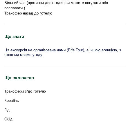
Вільний час (протягом двох годин ви можете погуляти або 
поплавати.)
Трансфер назад до готелю
Що знати
Ця екскурсія не організована нами (Elfe Tour), а іншою агенцією, з
якою ми маємо угоду.
Що включено
Трансфери з/до готелю
Корабль
Гід
Обід