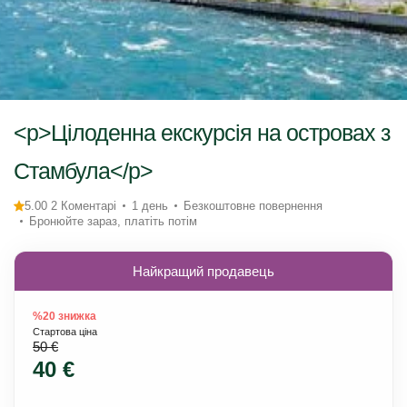
<p>Цілоденна екскурсія на островах з
Стамбула</p>
5.00 2 Коментарі
1 день
Безкоштовне повернення
Бронюйте зараз, платіть потім
Найкращий продавець
%20 знижка
Стартова ціна
50 €
40 €