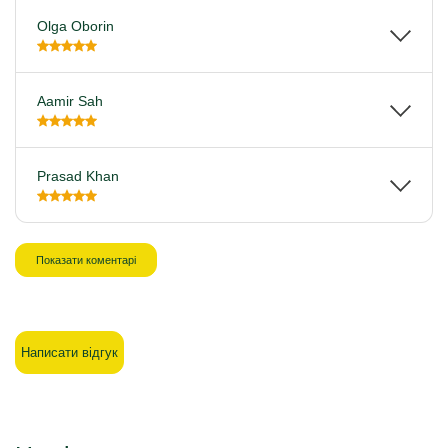
Olga Oborin
Aamir Sah
Prasad Khan
Показати коментарі
Написати відгук