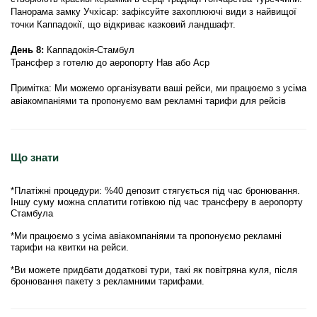
Панорама замку Учхісар: зафіксуйте захоплюючі види з найвищої 
точки Каппадокії, що відкриває казковий ландшафт.
День 8: 
Каппадокія-Стамбул
Трансфер з готелю до аеропорту Нав або Аср
Примітка: Ми можемо організувати ваші рейси, ми працюємо з усіма 
авіакомпаніями та пропонуємо вам рекламні тарифи для рейсів
Що знати
*Платіжні процедури: %40 депозит стягується під час бронювання.
Іншу суму можна сплатити готівкою під час трансферу в аеропорту
Стамбула
*Ми працюємо з усіма авіакомпаніями та пропонуємо рекламні
тарифи на квитки на рейси.
*Ви можете придбати додаткові тури, такі як повітряна куля, після
бронювання пакету з рекламними тарифами.