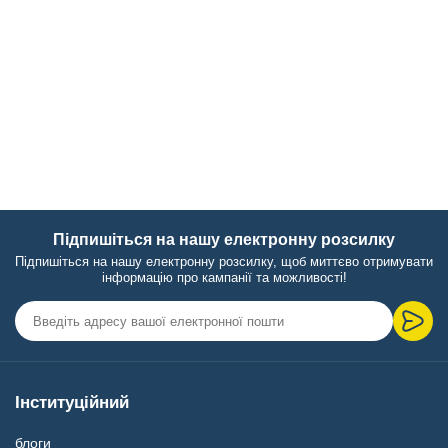
Підпишіться на нашу електронну розсилку
Підпишіться на нашу електронну розсилку, щоб миттєво отримувати
інформацію про кампанії та можливості!
Інституційний
блоги