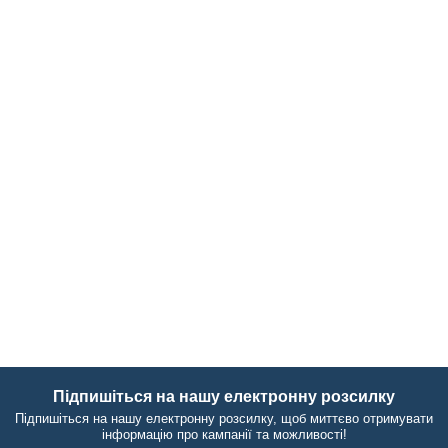
Підпишіться на нашу електронну розсилку
Підпишіться на нашу електронну розсилку, щоб миттєво отримувати
інформацію про кампанії та можливості!