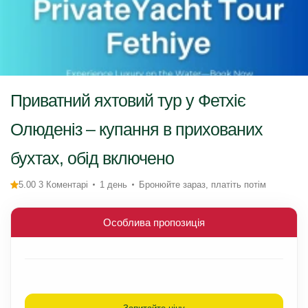
Приватний яхтовий тур у Фетхіє
Олюденіз – купання в прихованих
бухтах, обід включено
5.00 3 Коментарі
1 день
Бронюйте зараз, платіть потім
Особлива пропозиція