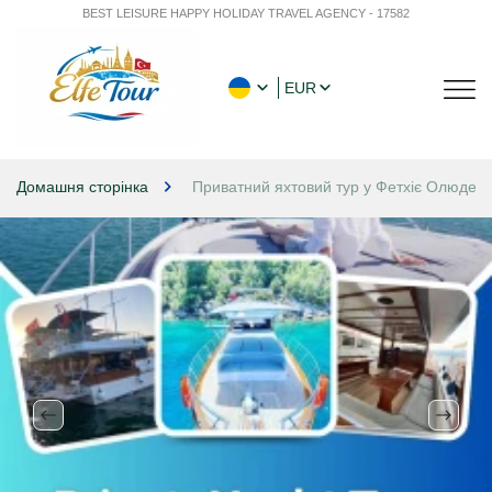
BEST LEISURE HAPPY HOLIDAY TRAVEL AGENCY - 17582
EUR
Домашня сторінка
Приватний яхтовий тур у Фетхіє Олюденіз