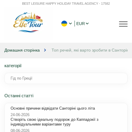
BEST LEISURE HAPPY HOLIDAY TRAVEL AGENCY - 17582
EUR
Домашня сторінка
Топ речей, які варто зробити в Санторіні
категорії
Гід по Греції
Останні статті
Основні причини відвідати Санторіні цього літа
24-06-2026
Створіть свою ідеальну подорож до Каппадокії з
індивідуальними варіантами туру
08-06-2026