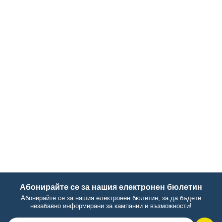
Абонирайте се за нашия електронен бюлетин
Абонирайте се за нашия електронен бюлетин, за да бъдете
незабавно информирани за кампании и възможности!