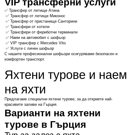
VIP трансферни услуги
✅ Трансфер от летище Атина
 ✅ Трансфер от летище Миконос
 ✅ Трансфер от пристанище Санторини
 ✅ Трансфери от хотели
 ✅ Трансфери от фериботни терминали
 ✅ Наем на автомобил с шофьор
 ✅ VIP трансфер с Mercedes Vito
 ✅ Услуги с личен шофьор
С нашите професионални шофьори осигуряваме безопасен и 
комфортен транспорт.
Яхтени турове и наем 
на яхти
Предлагаме специални яхтени турове, за да откриете най-
красивите заливи на Гърция.
Варианти на яхтени 
турове в Гърция