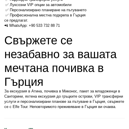
 ✅ Луксозни VIP опции за автомобили
 ✅ Персонализирано планиране на пътуването
 ✅ Професионална местна подкрепа в Гърция
се предлагат.
📲 WhatsApp: +90 533 732 88 71
Свържете се 
незабавно за вашата 
мечтана почивка в 
Гърция
За екскурзия в Атина, почивка в Миконос, пакет за младоженци в 
Санторини, яхтена екскурзия до гръцките острови, VIP трансферни 
услуги и персонализирани планове за пътуване в Гърция, свържете 
се с Elfe Tour. Неповторимото преживяване в Гърция ви очаква.