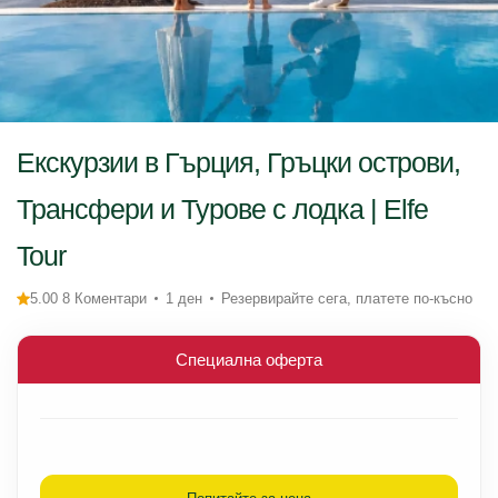
Екскурзии в Гърция, Гръцки острови,
Трансфери и Турове с лодка | Elfe
Tour
5.00 8 Коментари
1 ден
Резервирайте сега, платете по-късно
Специална оферта