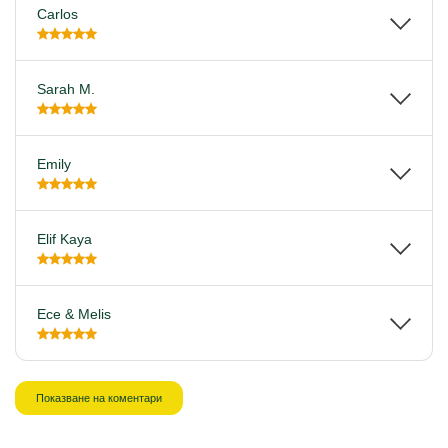
Carlos
Sarah M.
Emily
Elif Kaya
Ece & Melis
Показване на коментари