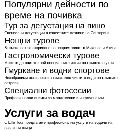
Популярни дейности по 
време на почивка
Тур за дегустация на вино
Специални дегустации в известните лозници на Санторини.
Нощни турове
Възможност за откриване на нощния живот в Миконос и Атина.
Гастрономически турове
Можете да опитате най-специалните ястия на гръцката кухня.
Гмуркане и водни спортове
Незабравими активности в кристално чистите води на гръцките 
острови.
Специални фотосесии
Професионални снимки за младоженци и инфлуенсъри.
Услуги за водач
С Elfe Tour предлагаме професионални услуги на водачи на 
различни езици.