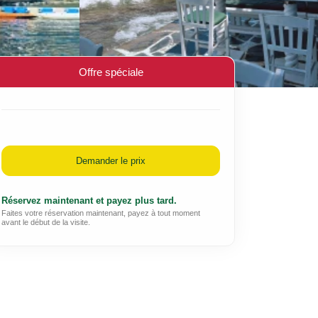
Offre spéciale
Demander le prix
Réservez maintenant et payez plus tard.
Faites votre réservation maintenant, payez à tout moment
avant le début de la visite.