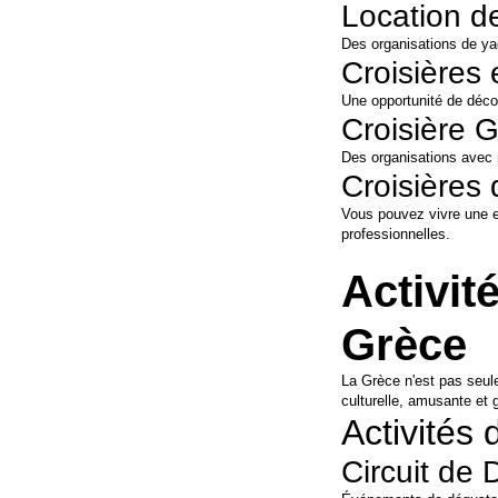
Location d
Des organisations de yac
Croisières
Une opportunité de déco
Croisière 
Des organisations avec 
Croisières
Vous pouvez vivre une e
professionnelles.
Activit
Grèce
La Grèce n'est pas seul
culturelle, amusante et
Activités
Circuit de 