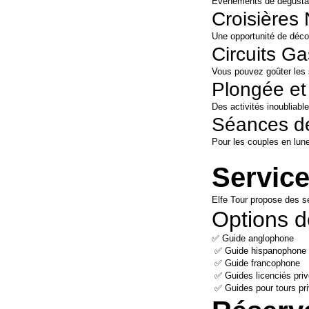
Événements de dégustati
Croisières
Une opportunité de déco
Circuits G
Vous pouvez goûter les s
Plongée et
Des activités inoubliabl
Séances de
Pour les couples en lune
Servic
Elfe Tour propose des s
Options 
✅ Guide anglophone
 ✅ Guide hispanophone
 ✅ Guide francophone
 ✅ Guides licenciés pri
 ✅ Guides pour tours pr