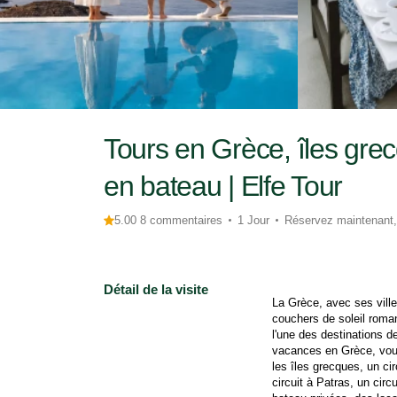
Tours en Grèce, îles grec
en bateau | Elfe Tour
5.00 8 commentaires
1 Jour
Réservez maintenant,
Détail de la visite
La Grèce, avec ses ville
couchers de soleil roman
l'une des destinations 
vacances en Grèce, vous 
les îles grecques, un cir
circuit à Patras, un cir