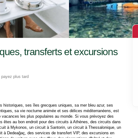
ques, transferts et excursions
 payez plus tard
s historiques, ses îles grecques uniques, sa mer bleu azur, ses 
tiques, sa vie nocturne animée et ses délices méditerranéens, est 
de vacances les plus populaires au monde. Si vous prévoyez des 
êtes au bon endroit pour des circuits à Athènes, des circuits dans 
cuit à Mykonos, un circuit à Santorin, un circuit à Thessalonique, un 
cuit à Dedeağaç, des services de transfert VIP, des excursions en 