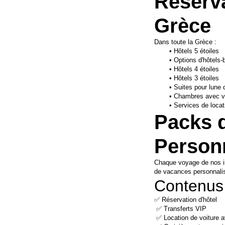
Réserva
Grèce
Dans toute la Grèce :
Hôtels 5 étoiles
Options d'hôtels-
Hôtels 4 étoiles
Hôtels 3 étoiles 
Suites pour lune 
Chambres avec vu
Services de locati
Packs 
Person
Chaque voyage de nos inv
de vacances personnali
Contenus
✅ Réservation d'hôtel
 ✅ Transferts VIP
 ✅ Location de voiture 