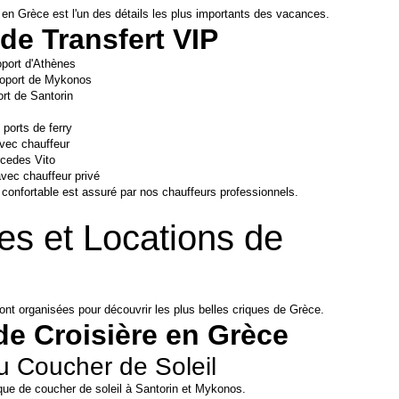
 en Grèce est l'un des détails les plus importants des vacances.
de Transfert VIP
oport d'Athènes
éroport de Mykonos
ort de Santorin
 ports de ferry
avec chauffeur
rcedes Vito
avec chauffeur privé
 confortable est assuré par nos chauffeurs professionnels.
es et Locations de 
ont organisées pour découvrir les plus belles criques de Grèce.
de Croisière en Grèce
u Coucher de Soleil
ue de coucher de soleil à Santorin et Mykonos.