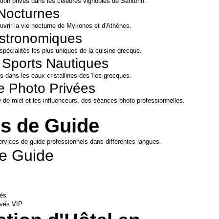
on privés dans les célèbres vignobles de Santorin.
 Nocturnes
uvrir la vie nocturne de Mykonos et d'Athènes.
astronomiques
pécialités les plus uniques de la cuisine grecque.
 Sports Nautiques
es dans les eaux cristallines des îles grecques.
 Photo Privées
 de miel et les influenceurs, des séances photo professionnelles.
es de Guide
ervices de guide professionnels dans différentes langues.
de Guide
vés
ivés VIP