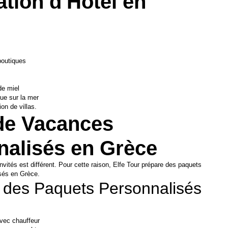
tion d'Hôtel en 
boutiques
de miel
e sur la mer
on de villas.
de Vacances 
nalisés en Grèce
ités est différent. Pour cette raison, Elfe Tour prépare des paquets 
sés en Grèce.
 des Paquets Personnalisés
avec chauffeur