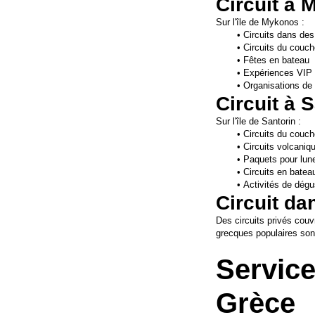
Circuit à
Sur l'île de Mykonos :
Circuits dans de
Circuits du couche
Fêtes en bateau
Expériences VIP 
Organisations de 
Circuit à 
Sur l'île de Santorin :
Circuits du couche
Circuits volcaniq
Paquets pour lun
Circuits en batea
Activités de dégu
Circuit da
Des circuits privés couv
grecques populaires son
Service
Grèce