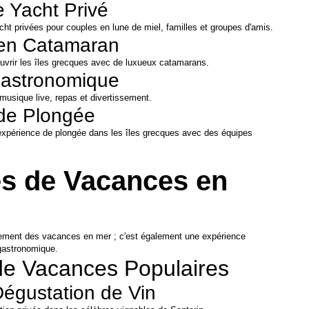
e Yacht Privé
ht privées pour couples en lune de miel, familles et groupes d'amis.
 en Catamaran
uvrir les îles grecques avec de luxueux catamarans.
Gastronomique
musique live, repas et divertissement.
 de Plongée
xpérience de plongée dans les îles grecques avec des équipes 
és de Vacances en 
ement des vacances en mer ; c'est également une expérience 
 gastronomique.
 de Vacances Populaires
Dégustation de Vin