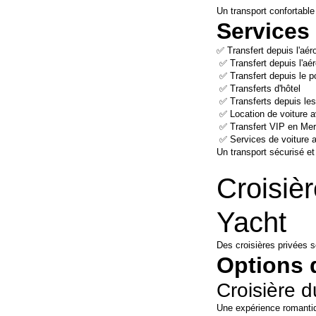
Un transport confortable
Services 
✅ Transfert depuis l'aér
 ✅ Transfert depuis l'a
 ✅ Transfert depuis le p
 ✅ Transferts d'hôtel
 ✅ Transferts depuis les
 ✅ Location de voiture 
 ✅ Transfert VIP en Me
 ✅ Services de voiture 
Un transport sécurisé et
Croisièr
Yacht
Des croisières privées s
Options 
Croisière d
Une expérience romantiq