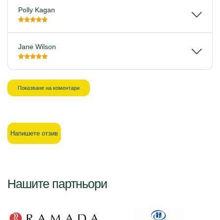
Polly Kagan
Jane Wilson
Показване на коментари
Напишете отзив
Нашите партньори