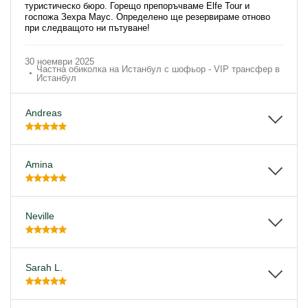
туристическо бюро. Горещо препоръчваме Elfe Tour и
госпожа Зехра Маус. Определено ще резервираме отново
при следващото ни пътуване!
30 ноември 2025
Частна обиколка на Истанбул с шофьор - VIP трансфер в
Истанбул
Andreas
Amina
Neville
Sarah L.