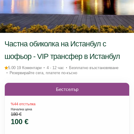
Частна обиколка на Истанбул с
шофьор - VIP трансфер в Истанбул
5.00 19 Коментари
4 - 12 час
Безплатно възстановяване
Резервирайте сега, платете по-късно
Бестселър
%44 отстъпка
Начална цена
180 €
100 €