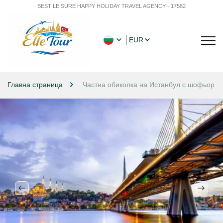
BEST LEISURE HAPPY HOLIDAY TRAVEL AGENCY - 17582
EUR
Главна страница
Частна обиколка на Истанбул с шофьор - 