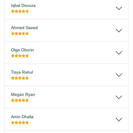
Iqbal Dsouza
Ahmed Saeed
Olga Oborin
Tisya Rahul
Megan Ryan
Amin Dhalla