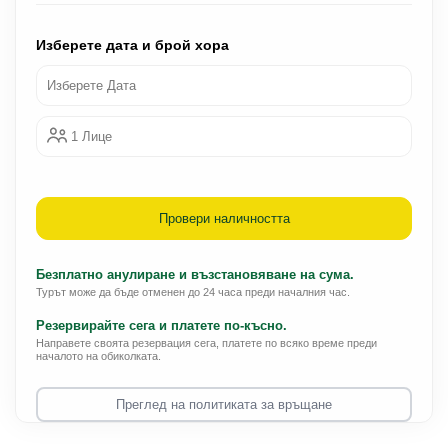
Изберете дата и брой хора
Изберете Дата
1 Лице
Провери наличността
Безплатно анулиране и възстановяване на сума.
Турът може да бъде отменен до 24 часа преди началния час.
Резервирайте сега и платете по-късно.
Направете своята резервация сега, платете по всяко време преди
началото на обиколката.
Преглед на политиката за връщане