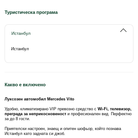
Туристическа програма
Истанбул
Истанбул
Какво е включено
Луксозен автомобил Mercedes Vito
Удобно, климатизирано VIP превозно средство с
Wi-Fi, телевизор,
преграда за неприкосновеност
и професионален вид. Перфектно
за до 8 гости.
Приятелски настроен, знаещ и опитен шофьор, който познава
Истанбул като задната си джоб.