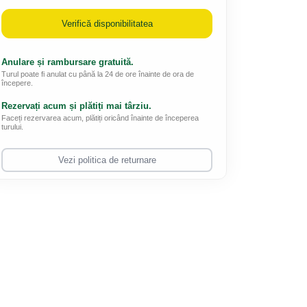
Verifică disponibilitatea
Anulare și rambursare gratuită.
Turul poate fi anulat cu până la 24 de ore înainte de ora de
începere.
Rezervați acum și plătiți mai târziu.
Faceți rezervarea acum, plătiți oricând înainte de începerea
turului.
Vezi politica de returnare