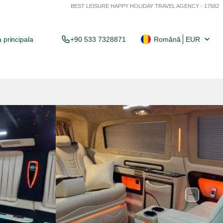
BEST LEISURE HAPPY HOLIDAY TRAVEL AGENCY - 17582
 principala
+90 533 7328871
Română
EUR