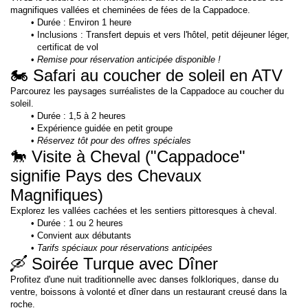
magnifiques vallées et cheminées de fées de la Cappadoce.
Durée : Environ 1 heure
Inclusions : Transfert depuis et vers l'hôtel, petit déjeuner léger, 
certificat de vol
Remise pour réservation anticipée disponible !
🏍 Safari au coucher de soleil en ATV
Parcourez les paysages surréalistes de la Cappadoce au coucher du 
soleil.
Durée : 1,5 à 2 heures
Expérience guidée en petit groupe
Réservez tôt pour des offres spéciales
🐎 Visite à Cheval ("Cappadoce" 
signifie Pays des Chevaux 
Magnifiques)
Explorez les vallées cachées et les sentiers pittoresques à cheval.
Durée : 1 ou 2 heures
Convient aux débutants
Tarifs spéciaux pour réservations anticipées
🛶 Soirée Turque avec Dîner
Profitez d'une nuit traditionnelle avec danses folkloriques, danse du 
ventre, boissons à volonté et dîner dans un restaurant creusé dans la 
roche.