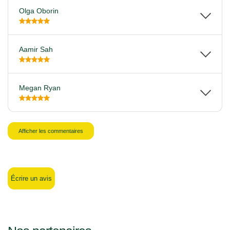
Olga Oborin
Aamir Sah
Megan Ryan
Afficher les commentaires
Écrire un avis