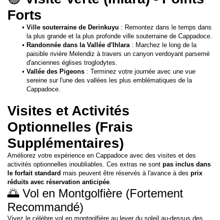
Forts
Ville souterraine de Derinkuyu
 : Remontez dans le temps dans 
la plus grande et la plus profonde ville souterraine de Cappadoce.
Randonnée dans la Vallée d'Ihlara
 : Marchez le long de la 
paisible rivière Melendiz à travers un canyon verdoyant parsemé 
d'anciennes églises troglodytes.
Vallée des Pigeons
 : Terminez votre journée avec une vue 
sereine sur l'une des vallées les plus emblématiques de la 
Cappadoce.
Visites et Activités 
Optionnelles (Frais 
Supplémentaires)
Améliorez votre expérience en Cappadoce avec des visites et des 
activités optionnelles inoubliables. Ces extras ne sont 
pas inclus dans 
le forfait standard
 mais peuvent être réservés à l'avance à des 
prix 
réduits avec réservation anticipée
.
🌅 Vol en Montgolfière (Fortement 
Recommandé)
Vivez le célèbre vol en montgolfière au lever du soleil au-dessus des 