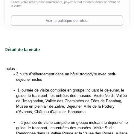
Faites votre réservation maintenant, payez à tout moment avant le début de
la visite.
Voir la politique de retour
Détail de la visite
Inclus :
3 nuits d'hébergement dans un hôtel troglodyte avec petit-
déjeuner inclus
1 journée de visite complète en groupe incluant le déjeuner, le 
guide, le transport, les entrées des musées. Visite Nord : Vallée 
de l'Imagination, Vallée des Cheminées de Fées de Pasabag, 
Musée en plein air de Zelve, Déjeuner, Ville de la Pottery 
d'Avanos, Château d'Uchisar, Panorama
1 journée de visite complète en groupe incluant le déjeuner, le 
guide, le transport, les entrées des musées. Visite Sud : 
Randonnée dans la Vallée Rouge et la Vallée des Roses, Village 