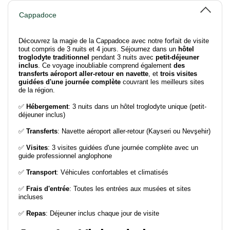
Cappadoce
Découvrez la magie de la Cappadoce avec notre forfait de visite
tout compris de 3 nuits et 4 jours. Séjournez dans un
hôtel
troglodyte traditionnel
pendant 3 nuits avec
petit-déjeuner
inclus
. Ce voyage inoubliable comprend également
des
transferts aéroport aller-retour en navette
, et
trois visites
guidées d'une journée complète
couvrant les meilleurs sites
de la région.
✅
Hébergement
: 3 nuits dans un hôtel troglodyte unique (petit-
déjeuner inclus)
✅
Transferts
: Navette aéroport aller-retour (Kayseri ou Nevşehir)
✅
Visites
: 3 visites guidées d'une journée complète avec un
guide professionnel anglophone
✅
Transport
: Véhicules confortables et climatisés
✅
Frais d'entrée
: Toutes les entrées aux musées et sites
incluses
✅
Repas
: Déjeuner inclus chaque jour de visite