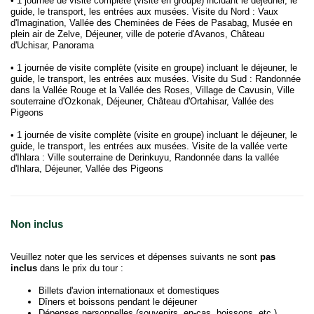
• 1 journée de visite complète (visite en groupe) incluant le déjeuner, le
guide, le transport, les entrées aux musées. Visite du Nord : Vaux
d'Imagination, Vallée des Cheminées de Fées de Pasabag, Musée en
plein air de Zelve, Déjeuner, ville de poterie d'Avanos, Château
d'Uchisar, Panorama
• 1 journée de visite complète (visite en groupe) incluant le déjeuner, le
guide, le transport, les entrées aux musées. Visite du Sud : Randonnée
dans la Vallée Rouge et la Vallée des Roses, Village de Cavusin, Ville
souterraine d'Ozkonak, Déjeuner, Château d'Ortahisar, Vallée des
Pigeons
• 1 journée de visite complète (visite en groupe) incluant le déjeuner, le
guide, le transport, les entrées aux musées. Visite de la vallée verte
d'Ihlara : Ville souterraine de Derinkuyu, Randonnée dans la vallée
d'Ihlara, Déjeuner, Vallée des Pigeons
Non inclus
Veuillez noter que les services et dépenses suivants ne sont
pas
inclus
dans le prix du tour :
Billets d'avion internationaux et domestiques
Dîners et boissons pendant le déjeuner
Dépenses personnelles (souvenirs, en-cas, boissons, etc.)