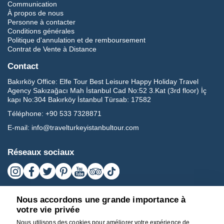
Communication
À propos de nous
Personne à contacter
Conditions générales
Politique d'annulation et de remboursement
Contrat de Vente à Distance
Contact
Bakırköy Office:
Elfe Tour Best Leisure Happy Holiday Travel
Agency Sakızağacı Mah İstanbul Cad No:52 3.Kat (3rd floor) İç
kapı No:304 Bakırköy İstanbul Türsab: 17582
Téléphone:
+90 533 7328871
E-mail:
info@travelturkeyistanbultour.com
Réseaux sociaux
Nous accordons une grande importance à
votre vie privée
Nous utilisons des cookies pour améliorer votre expérience de