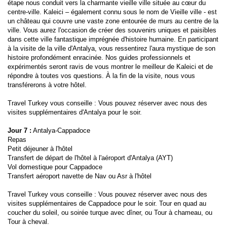
étape nous conduit vers la charmante vieille ville située au cœur du 
centre-ville. Kaleici – également connu sous le nom de Vieille ville - est 
un château qui couvre une vaste zone entourée de murs au centre de la 
ville. Vous aurez l'occasion de créer des souvenirs uniques et paisibles 
dans cette ville fantastique imprégnée d'histoire humaine. En participant 
à la visite de la ville d'Antalya, vous ressentirez l'aura mystique de son 
histoire profondément enracinée. Nos guides professionnels et 
expérimentés seront ravis de vous montrer le meilleur de Kaleici et de 
répondre à toutes vos questions. À la fin de la visite, nous vous 
transférerons à votre hôtel.
Travel Turkey vous conseille : Vous pouvez réserver avec nous des 
visites supplémentaires d'Antalya pour le soir.
Jour 7 :
 Antalya-Cappadoce
Repas
Petit déjeuner à l'hôtel
Transfert de départ de l'hôtel à l'aéroport d'Antalya (AYT)
Vol domestique pour Cappadoce
Transfert aéroport navette de Nav ou Asr à l'hôtel
Travel Turkey vous conseille : Vous pouvez réserver avec nous des 
visites supplémentaires de Cappadoce pour le soir. Tour en quad au 
coucher du soleil, ou soirée turque avec dîner, ou Tour à chameau, ou 
Tour à cheval.