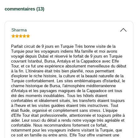
commentaires (13)
Sharma
Parfait circuit de 9 jours en Turquie Très bonne visite de la
Turquie pour les voyageurs indiens Ma famille et moi avons
voyagé depuis Dubaï et réservé le forfait de 9 jours en Turquie
couvrant Istanbul, Bursa, Antalya et la Cappadoce avec Elfe
Tour, et ce fut une expérience absolument merveilleuse du début
à la fin. L'itinéraire était très bien planifié, nous permettant
d'explorer le riche histoire, la culture et la beauté naturelle de la
Turquie confortablement. Les sites emblématiques d'Istanbul, le
charme historique de Bursa, l'atmosphère méditerranéenne
d'Antalya et les paysages magiques de la Cappadoce ont tous
été des moments inoubliables. Tous les hôtels étaient
confortables et idéalement situés, les transferts étaient toujours
à l'heure et les visites guidées étaient très instructives. Tout
était fluide, organisé et complètement sans stress. L'équipe
d'Elfe Tour était professionnelle, attentionnée et toujours prête à
aider. Leur souci du détail a rendu notre voyage très agréable et
confortable. Nous recommandons fortement ce forfait,
notamment pour les voyageurs indiens visitant la Turquie, que
ce soit en famille ou entre amis. Elfe Tour offre vraiment une