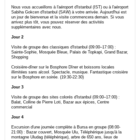
Nous vous accueillons à l'aéroport d'Istanbul (IST) ou à l'aéroport
Sabiha Gokcen d'Istanbul (SAW) à votre arrivée. Aujourd'hui est
un jour de bienvenue et la visite commencera demain. Si vous
arrivez plus tôt, vous pouvez réserver des activités
supplémentaires avec nous.
Jour 2
Visite de groupe des classiques d'Istanbul (09:00–17:00) :
Sainte-Sophie, Mosquée Bleue, Palais de Topkapi, Grand Bazar,
Shopping
Croisière-dîner sur le Bosphore Dîner et boissons locales
illimitées sans alcool. Spectacle, musique. Fantastique croisière
sur le Bosphore en soirée. (19:30-22:30)
Jour 3
Visite de groupe des sites colorés d'Istanbul (09:00–17:00) :
Balat, Colline de Pierre Loti, Bazar aux épices, Centre
commercial
Jour 4
Excursion d'une journée complète à Bursa en groupe (08:00-
21:00) : Bazar couvert, Mosquée Ulu, Téléphérique jusqu'à la
montagne Uludag (téléphérique), arbre de 650 ans, lieux de