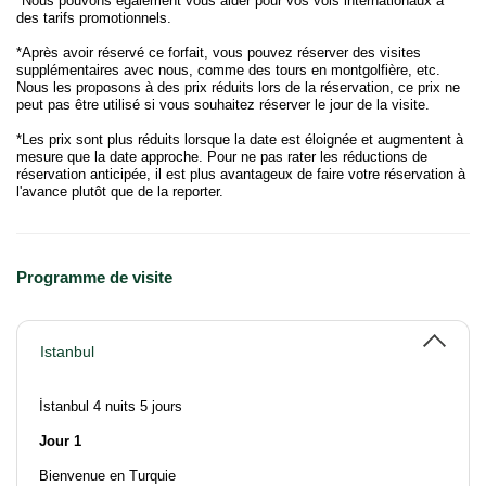
*Nous pouvons également vous aider pour vos vols internationaux à
des tarifs promotionnels.
*Après avoir réservé ce forfait, vous pouvez réserver des visites
supplémentaires avec nous, comme des tours en montgolfière, etc.
Nous les proposons à des prix réduits lors de la réservation, ce prix ne
peut pas être utilisé si vous souhaitez réserver le jour de la visite.
*Les prix sont plus réduits lorsque la date est éloignée et augmentent à
mesure que la date approche. Pour ne pas rater les réductions de
réservation anticipée, il est plus avantageux de faire votre réservation à
l'avance plutôt que de la reporter.
Programme de visite
Istanbul
İstanbul 4 nuits 5 jours
Jour 1
Bienvenue en Turquie