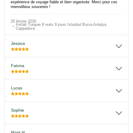
expérience de voyage fiable et bien organisée. Merci pour ces
merveilleux souvenirs !
20 février 2026
Forfait Turquie 8 nuits 9 jours Istanbul Bursa Antalya
Cappadoce
Jessica
Fatıma
Lucas
Sophie
Mark H.