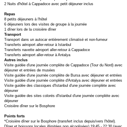
2 Nuits d'hôtel à Cappadoce avec petit déjeuner inclus
Repas
8 petits déjeuners à l'hôtel
6 déjeuners lors des visites de groupe à la journée
1 dîner lors de la croisière dîner
Transport
Transport dans un autocar entièrement climatisé et non-fumeur 
Transferts aéroport aller-retour à Istanbul
Transferts navette aéroport aller-retour à Cappadoce
Transferts aéroport aller-retour à Antalya
Autres inclus
Visite guidée d'une journée complète de Cappadoce (Tour du Nord) avec 
déjeuner et entrées de musées
Visite guidée d'une journée complète de Bursa avec déjeuner et entrées
Visite guidée d'une journée complète d'Antalya avec déjeuner et entrées
Visite guidée des classiques d'Istanbul d'une journée complète avec 
déjeuner
Visite guidée des sites colorés d'Istanbul d'une journée complète avec 
déjeuner
Croisière dîner sur le Bosphore
Points forts
*Croisière dîner sur le Bosphore (transfert inclus depuis/vers l'hôtel). 
Dîner et boissons locales illimitées non alcoolisées) 19:45 - 22:30 (avec 