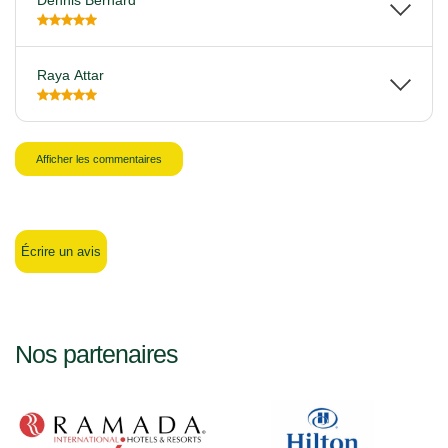
Dennis Bernard
Raya Attar
Afficher les commentaires
Écrire un avis
Nos partenaires