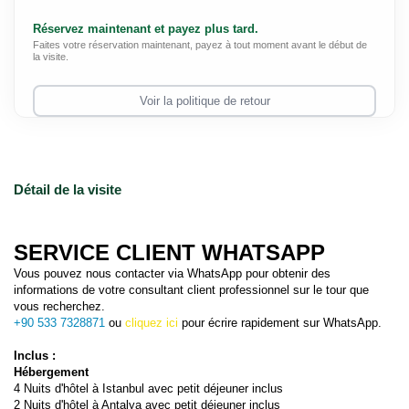
Réservez maintenant et payez plus tard.
Faites votre réservation maintenant, payez à tout moment avant le début de
la visite.
Voir la politique de retour
Détail de la visite
SERVICE CLIENT WHATSAPP
Vous pouvez nous contacter via WhatsApp pour obtenir des 
informations de votre consultant client professionnel sur le tour que 
vous recherchez.
+90 533 7328871
 ou 
cliquez ici 
pour écrire rapidement sur WhatsApp.
Inclus :
Hébergement
4 Nuits d'hôtel à Istanbul avec petit déjeuner inclus
2 Nuits d'hôtel à Antalya avec petit déjeuner inclus