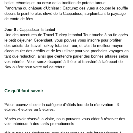
belles céramiques au cœur de la tradition de poterie turque.
Panorama du château d'Uchisar : Capturez des vues à couper le souffle 
depuis le point le plus élevé de la Cappadoce, surplombant le paysage 
de conte de fées.
Jour 9 : 
Cappadoce- Istanbul
Une des aventures de Travel Turkey Istanbul Tour touche à sa fin après 
le petit déjeuner. Cependant, vous pouvez vous inscrire pour profiter 
des crédits de Travel Turkey Istanbul Tour, et c'est le meilleur moyen 
d'accumuler des crédits et de les utiliser pour vos prochains voyages en 
tant que réduction, ainsi que d'entendre parler des bonnes affaires selon 
vos intérêts. Vous serez récupéré à l'hôtel et transféré à l'aéroport de 
Nav ou Asr pour votre vol de retour.
Ce qu'il faut savoir
*Vous pouvez choisir la catégorie d'hôtels lors de la réservation : 3
étoiles, 4 étoiles ou 5 étoiles.
*Après avoir réservé la visite, nous pouvons vous aider à réserver des
vols intérieurs à des tarifs promotionnels.