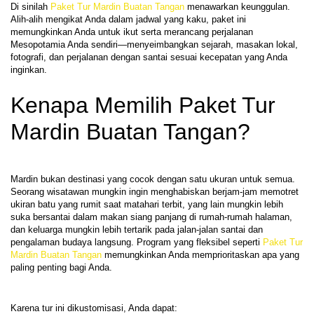
Di sinilah 
Paket Tur Mardin Buatan Tangan
 menawarkan keunggulan. 
Alih-alih mengikat Anda dalam jadwal yang kaku, paket ini 
memungkinkan Anda untuk ikut serta merancang perjalanan 
Mesopotamia Anda sendiri—menyeimbangkan sejarah, masakan lokal, 
fotografi, dan perjalanan dengan santai sesuai kecepatan yang Anda 
Kenapa Memilih Paket Tur 
Mardin Buatan Tangan?
Mardin bukan destinasi yang cocok dengan satu ukuran untuk semua. 
Seorang wisatawan mungkin ingin menghabiskan berjam-jam memotret 
ukiran batu yang rumit saat matahari terbit, yang lain mungkin lebih 
suka bersantai dalam makan siang panjang di rumah-rumah halaman, 
dan keluarga mungkin lebih tertarik pada jalan-jalan santai dan 
pengalaman budaya langsung. Program yang fleksibel seperti 
Paket Tur 
Mardin Buatan Tangan
 memungkinkan Anda memprioritaskan apa yang 