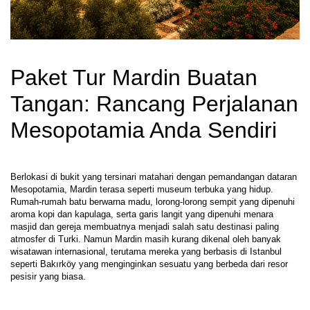
Paket Tur Mardin Buatan 
Tangan: Rancang Perjalanan 
Mesopotamia Anda Sendiri
Berlokasi di bukit yang tersinari matahari dengan pemandangan dataran 
Mesopotamia, Mardin terasa seperti museum terbuka yang hidup. 
Rumah-rumah batu berwarna madu, lorong-lorong sempit yang dipenuhi 
aroma kopi dan kapulaga, serta garis langit yang dipenuhi menara 
masjid dan gereja membuatnya menjadi salah satu destinasi paling 
atmosfer di Turki. Namun Mardin masih kurang dikenal oleh banyak 
wisatawan internasional, terutama mereka yang berbasis di Istanbul 
seperti Bakırköy yang menginginkan sesuatu yang berbeda dari resor 