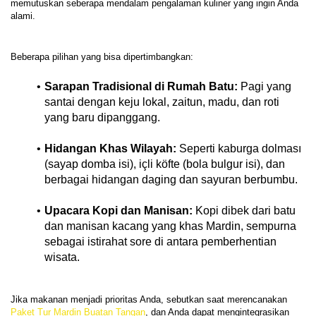
memutuskan seberapa mendalam pengalaman kuliner yang ingin Anda 
Sarapan Tradisional di Rumah Batu:
 Pagi yang 
santai dengan keju lokal, zaitun, madu, dan roti 
yang baru dipanggang.
Hidangan Khas Wilayah:
 Seperti kaburga dolması 
(sayap domba isi), içli köfte (bola bulgur isi), dan 
berbagai hidangan daging dan sayuran berbumbu.
Upacara Kopi dan Manisan:
 Kopi dibek dari batu 
dan manisan kacang yang khas Mardin, sempurna 
sebagai istirahat sore di antara pemberhentian 
wisata.
Jika makanan menjadi prioritas Anda, sebutkan saat merencanakan 
Paket Tur Mardin Buatan Tangan
, dan Anda dapat mengintegrasikan 