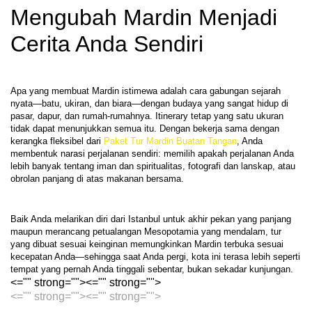
Mengubah Mardin Menjadi 
Cerita Anda Sendiri
Apa yang membuat Mardin istimewa adalah cara gabungan sejarah 
nyata—batu, ukiran, dan biara—dengan budaya yang sangat hidup di 
pasar, dapur, dan rumah-rumahnya. Itinerary tetap yang satu ukuran 
tidak dapat menunjukkan semua itu. Dengan bekerja sama dengan 
kerangka fleksibel dari 
Paket Tur Mardin Buatan Tangan
, Anda 
membentuk narasi perjalanan sendiri: memilih apakah perjalanan Anda 
lebih banyak tentang iman dan spiritualitas, fotografi dan lanskap, atau 
Baik Anda melarikan diri dari Istanbul untuk akhir pekan yang panjang 
maupun merancang petualangan Mesopotamia yang mendalam, tur 
yang dibuat sesuai keinginan memungkinkan Mardin terbuka sesuai 
kecepatan Anda—sehingga saat Anda pergi, kota ini terasa lebih seperti 
<="" strong="">
<="" strong="">
<="" strong="">
<="" strong="">