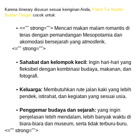
Karena itinerary disusun sesuai keinginan Anda, 
Paket Tur Mardin 
Buatan Tangan
<="" strong=""> Mencari makan malam romantis di 
teras dengan pemandangan Mesopotamia dan 
akomodasi bersejarah yang atmosferik.
<="" strong="">

Sahabat dan kelompok kecil:
 Ingin hari-hari yang 
fleksibel dengan kombinasi budaya, makanan, dan 
fotografi.
Keluarga:
 Membutuhkan rute jalan kaki yang lebih 
pendek, istirahat, dan kegiatan yang sesuai usia.
Penggemar budaya dan sejarah:
 yang ingin 
penjelasan lebih mendalam, lebih banyak waktu di 
biara-biara dan museum, serta tidak terburu-buru.
<="" strong="">
