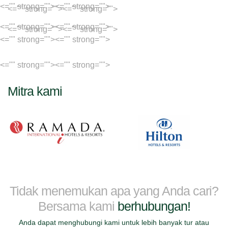
<="" strong="">
<="" strong="">
<="" strong="">
<="" strong="">
<="" strong="">
<="" strong="">
<="" strong="">
<="" strong="">
<="" strong="">
<="" strong="">
<="" strong="">
<="" strong="">
Mitra kami
Tidak menemukan apa yang Anda cari?
Bersama kami
berhubungan!
Anda dapat menghubungi kami untuk lebih banyak tur atau