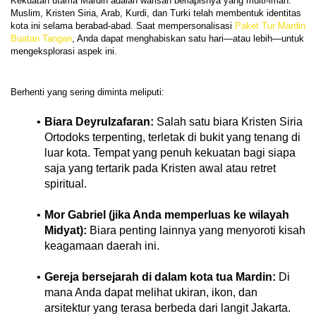
Kekuatan utama Mardin adalah warisan berlapisnya yang multi‑iman. 
Muslim, Kristen Siria, Arab, Kurdi, dan Turki telah membentuk identitas 
kota ini selama berabad-abad. Saat mempersonalisasi 
Paket Tur Mardin 
Buatan Tangan
, Anda dapat menghabiskan satu hari—atau lebih—untuk 
Biara Deyrulzafaran:
 Salah satu biara Kristen Siria 
Ortodoks terpenting, terletak di bukit yang tenang di 
luar kota. Tempat yang penuh kekuatan bagi siapa 
saja yang tertarik pada Kristen awal atau retret 
spiritual.
Mor Gabriel (jika Anda memperluas ke wilayah 
Midyat):
 Biara penting lainnya yang menyoroti kisah 
keagamaan daerah ini.
Gereja bersejarah di dalam kota tua Mardin:
 Di 
mana Anda dapat melihat ukiran, ikon, dan 
arsitektur yang terasa berbeda dari langit Jakarta.