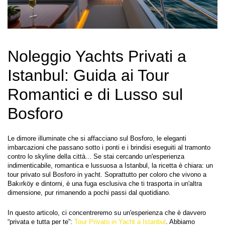
Noleggio Yachts Privati a 
Istanbul: Guida ai Tour 
Romantici e di Lusso sul 
Bosforo
Le dimore illuminate che si affacciano sul Bosforo, le eleganti 
imbarcazioni che passano sotto i ponti e i brindisi eseguiti al tramonto 
contro lo skyline della città... Se stai cercando un'esperienza 
indimenticabile, romantica e lussuosa a Istanbul, la ricetta è chiara: un 
tour privato sul Bosforo in yacht. Soprattutto per coloro che vivono a 
Bakırköy e dintorni, è una fuga esclusiva che ti trasporta in un'altra 
dimensione, pur rimanendo a pochi passi dal quotidiano.
In questo articolo, ci concentreremo su un'esperienza che è davvero 
“privata e tutta per te”: 
Tour Privato in Yacht a Istanbul
. Abbiamo 