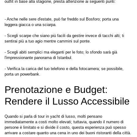
outfit in base alla stagione, presta attenzione ai seguenti punti:
- Anche nelle sere d'estate, può far freddo sul Bosforo; porta una 
leggera giacca o una sciarpa.
- Scegli scarpe che siano più facili da gestire invece di tacchi alti; ti 
sentirai più a tuo agio mentre cammini sul ponte.
- Scegli abiti semplici ma eleganti per le foto; lo sfondo sarà già 
l'impressionante panorama di Istanbul.
- Verifica la carica del tuo telefono e della fotocamera; se possibile, 
Prenotazione e Budget: 
Rendere il Lusso Accessibile
Quando si parla di tour in yacht di lusso, molti pensano 
immediatamente a costi molto elevati; tuttavia, quando il numero di 
persone è limitato e si divide il costo, questa esperienza può spesso 
arrivare a costare quanto una cena in uno dei buoni ristoranti della città.