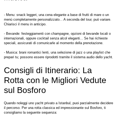
- Menu: snack leggeri, una cena elegante a base di frutti di mare o un 
menù completamente personalizzato... A seconda del tour, può variare. 
Chiarisci il menu in anticipo.
- Bevande: festeggiamenti con champagne, opzioni di bevande locali o 
internazionali, oppure cocktail senza alcol eleganti... Se hai richieste 
speciali, assicurati di comunicarle al momento della prenotazione.
- Musica: brani romantici lenti, una selezione di jazz o una playlist che 
Consigli di Itinerario: La 
Rotta con le Migliori Vedute 
sul Bosforo
Quando noleggi uno yacht privato a Istanbul, puoi parzialmente decidere 
il percorso. Per una rotta classica ed impressionante sul Bosforo, ti 
consigliamo la seguente sequenza: