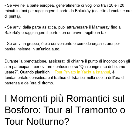
- Se vivi nella parte europea, generalmente ci vogliono tra i 10 e i 20 
minuti in taxi per raggiungere il porto da Bakırköy (eccetto durante le ore 
di punta).
- Se arrivi dalla parte asiatica, puoi attraversare il Marmaray fino a 
Bakırköy e raggiungere il porto con un breve tragitto in taxi.
- Se arrivi in gruppo, è più conveniente e comodo organizzarsi per 
Durante la prenotazione, assicurati di chiarire il punto di incontro con gli 
altri partecipanti per evitare confusione su “Quale ingresso dobbiamo 
usare?”. Quando pianifichi il 
Tour Privato in Yacht a Istanbul
, è 
fondamentale considerare il traffico di Istanbul nella scelta dell'ora di 
partenza e dell'ora di ritorno.
I Momenti più Romantici sul 
Bosforo: Tour al Tramonto o 
Tour Notturno?