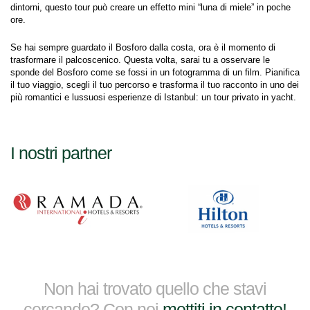
dintorni, questo tour può creare un effetto mini “luna di miele” in poche 
ore.
Se hai sempre guardato il Bosforo dalla costa, ora è il momento di 
trasformare il palcoscenico. Questa volta, sarai tu a osservare le 
sponde del Bosforo come se fossi in un fotogramma di un film. Pianifica 
il tuo viaggio, scegli il tuo percorso e trasforma il tuo racconto in uno dei 
più romantici e lussuosi esperienze di Istanbul: un tour privato in yacht.
I nostri partner
Non hai trovato quello che stavi
cercando? Con noi
mettiti in contatto!