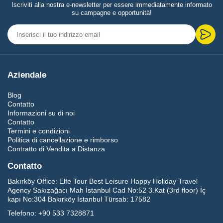
Iscriviti alla nostra e-newsletter per essere immediatamente informato
su campagne e opportunità!
Aziendale
Blog
Contatto
Informazioni su di noi
Contatto
Termini e condizioni
Politica di cancellazione e rimborso
Contratto di Vendita a Distanza
Contatto
Bakırköy Office:
Elfe Tour Best Leisure Happy Holiday Travel
Agency Sakızağacı Mah İstanbul Cad No:52 3.Kat (3rd floor) İç
kapı No:304 Bakırköy İstanbul Türsab: 17582
Telefono:
+90 533 7328871