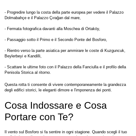
- Progredire lungo la costa della parte europea per vedere il Palazzo 
Dolmabahçe e il Palazzo Çırağan dal mare,
- Fermata fotografica davanti alla Moschea di Ortaköy,
- Passaggio sotto il Primo e il Secondo Ponte del Bosforo,
- Rientro verso la parte asiatica per ammirare le coste di Kuzguncuk, 
Beylerbeyi e Kandilli,
- Scattare le ultime foto con il Palazzo della Fanciulla e il profilo della 
Questa rotta ti consente di vivere contemporaneamente la grandezza 
degli edifici storici, le eleganti dimore e l'imponenza dei ponti.
Cosa Indossare e Cosa 
Portare con Te?
Il vento sul Bosforo si fa sentire in ogni stagione. Quando scegli il tuo 