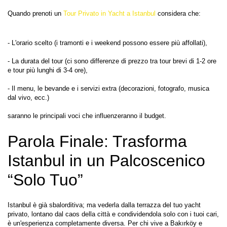
Quando prenoti un 
Tour Privato in Yacht a Istanbul
 considera che:
- L'orario scelto (i tramonti e i weekend possono essere più affollati),
- La durata del tour (ci sono differenze di prezzo tra tour brevi di 1-2 ore 
e tour più lunghi di 3-4 ore),
- Il menu, le bevande e i servizi extra (decorazioni, fotografo, musica 
dal vivo, ecc.)
Parola Finale: Trasforma 
Istanbul in un Palcoscenico 
“Solo Tuo”
Istanbul è già sbalorditiva; ma vederla dalla terrazza del tuo yacht 
privato, lontano dal caos della città e condividendola solo con i tuoi cari, 
è un'esperienza completamente diversa. Per chi vive a Bakırköy e 