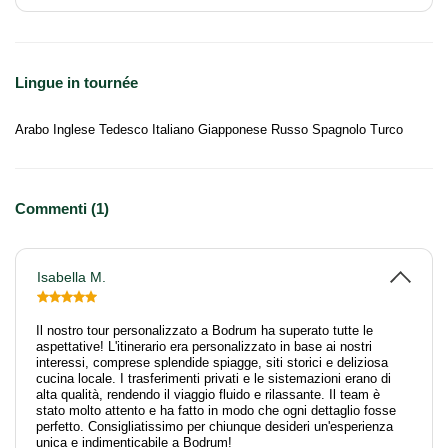
Lingue in tournée
Arabo Inglese Tedesco Italiano Giapponese Russo Spagnolo Turco
Commenti (1)
Isabella M.
Il nostro tour personalizzato a Bodrum ha superato tutte le
aspettative! L'itinerario era personalizzato in base ai nostri
interessi, comprese splendide spiagge, siti storici e deliziosa
cucina locale. I trasferimenti privati e le sistemazioni erano di
alta qualità, rendendo il viaggio fluido e rilassante. Il team è
stato molto attento e ha fatto in modo che ogni dettaglio fosse
perfetto. Consigliatissimo per chiunque desideri un'esperienza
unica e indimenticabile a Bodrum!