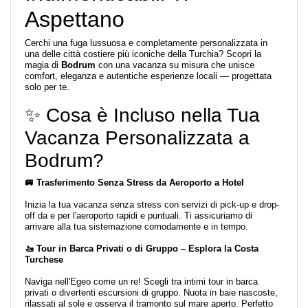
Aspettano
Cerchi una fuga lussuosa e completamente personalizzata in
una delle città costiere più iconiche della Turchia? Scopri la
magia di
Bodrum
con una vacanza su misura che unisce
comfort, eleganza e autentiche esperienze locali — progettata
solo per te.
✨ Cosa è Incluso nella Tua
Vacanza Personalizzata a
Bodrum?
🚐 Trasferimento Senza Stress da Aeroporto a Hotel
Inizia la tua vacanza senza stress con servizi di pick-up e drop-
off da e per l'aeroporto rapidi e puntuali. Ti assicuriamo di
arrivare alla tua sistemazione comodamente e in tempo.
🚤 Tour in Barca Privati o di Gruppo – Esplora la Costa
Turchese
Naviga nell'Egeo come un re! Scegli tra intimi tour in barca
privati o divertenti escursioni di gruppo. Nuota in baie nascoste,
rilassati al sole e osserva il tramonto sul mare aperto. Perfetto