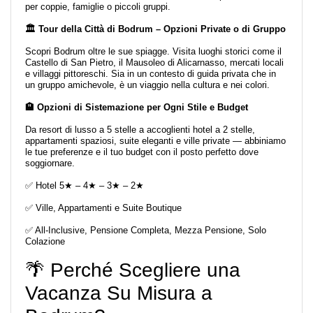
per coppie, famiglie o piccoli gruppi.
🏛️ Tour della Città di Bodrum – Opzioni Private o di Gruppo
Scopri Bodrum oltre le sue spiagge. Visita luoghi storici come il
Castello di San Pietro, il Mausoleo di Alicarnasso, mercati locali
e villaggi pittoreschi. Sia in un contesto di guida privata che in
un gruppo amichevole, è un viaggio nella cultura e nei colori.
🏨 Opzioni di Sistemazione per Ogni Stile e Budget
Da resort di lusso a 5 stelle a accoglienti hotel a 2 stelle,
appartamenti spaziosi, suite eleganti e ville private — abbiniamo
le tue preferenze e il tuo budget con il posto perfetto dove
soggiornare.
✅ Hotel 5★ – 4★ – 3★ – 2★
✅ Ville, Appartamenti e Suite Boutique
✅ All-Inclusive, Pensione Completa, Mezza Pensione, Solo
Colazione
🌴 Perché Scegliere una
Vacanza Su Misura a