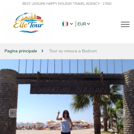
BEST LEISURE HAPPY HOLIDAY TRAVEL AGENCY - 17582
EUR
Pagina principale
Tour su misura a Bodrum