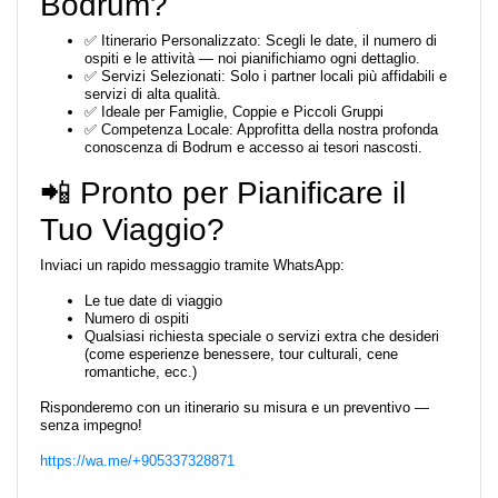
Bodrum?
✅ Itinerario Personalizzato: Scegli le date, il numero di
ospiti e le attività — noi pianifichiamo ogni dettaglio.
✅ Servizi Selezionati: Solo i partner locali più affidabili e
servizi di alta qualità.
✅ Ideale per Famiglie, Coppie e Piccoli Gruppi
✅ Competenza Locale: Approfitta della nostra profonda
conoscenza di Bodrum e accesso ai tesori nascosti.
📲 Pronto per Pianificare il
Tuo Viaggio?
Inviaci un rapido messaggio tramite WhatsApp:
Le tue date di viaggio
Numero di ospiti
Qualsiasi richiesta speciale o servizi extra che desideri
(come esperienze benessere, tour culturali, cene
romantiche, ecc.)
Risponderemo con un itinerario su misura e un preventivo —
senza impegno!
https://wa.me/+905337328871