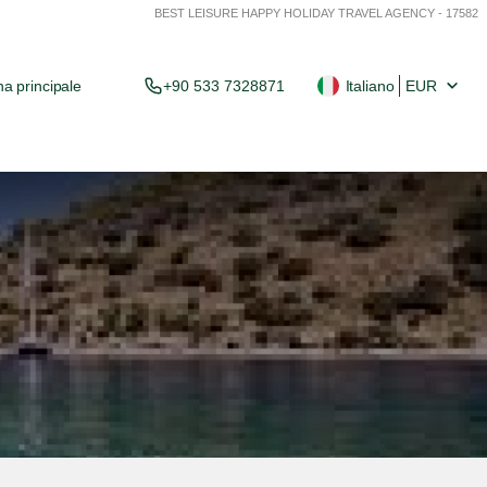
BEST LEISURE HAPPY HOLIDAY TRAVEL AGENCY - 17582
a principale
+90 533 7328871
Italiano
EUR