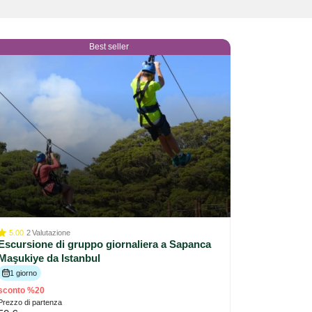
Best seller
5.00
2
Valutazione
Escursione di gruppo giornaliera a Sapanca
Maşukiye da Istanbul
1 giorno
sconto %20
Prezzo di partenza