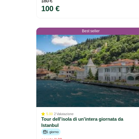
180 €
100 €
Best seller
5.00
2
Valutazione
Tour dell'isola di un'intera giornata da
Istanbul
1 giorno