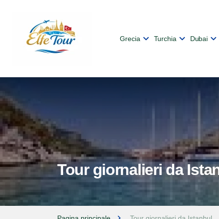
Grecia
Turchia
Dubai
Tour giornalieri da Ista
Pagina principale
Tour giornalieri da Istanbul