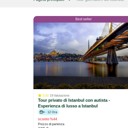
Best seller
5.00
19
Valutazione
Tour privato di Istanbul con autista -
Esperienza di lusso a Istanbul
4 - 12 Ora
sconto %44
Prezzo di partenza