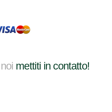
 noi
mettiti in contatto!