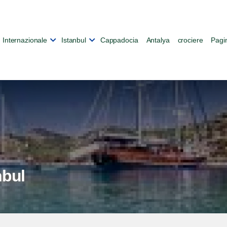
Internazionale
Istanbul
Cappadocia
Antalya
crociere
Pagin
nbul