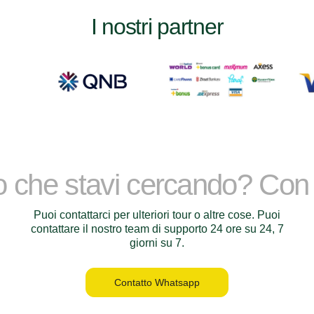
I nostri partner
lo che stavi cercando? Con
Puoi contattarci per ulteriori tour o altre cose. Puoi
contattare il nostro team di supporto 24 ore su 24, 7
giorni su 7.
Contatto Whatsapp