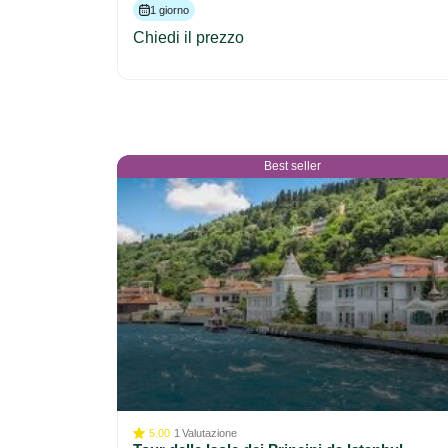
1 giorno
Chiedi il prezzo
Best seller
5.00
1
Valutazione