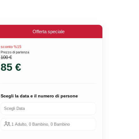
Offerta speciale
sconto %15
Prezzo di partenza
100 €
85 €
Scegli la data e il numero di persone
Scegli Data
1 Adulto, 0 Bambino, 0 Bambino