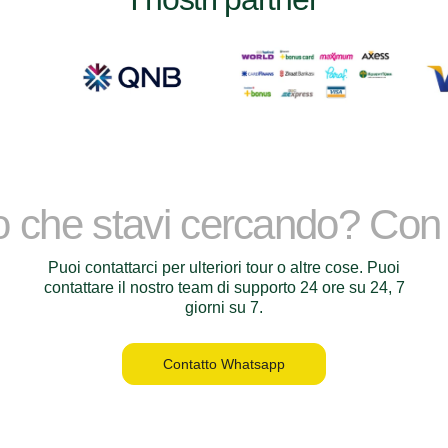
lo che stavi cercando? Con
Puoi contattarci per ulteriori tour o altre cose. Puoi
contattare il nostro team di supporto 24 ore su 24, 7
giorni su 7.
Contatto Whatsapp