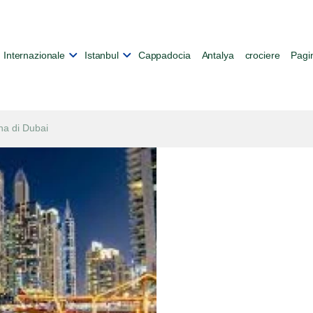
Internazionale
Istanbul
Cappadocia
Antalya
crociere
Pagin
na di Dubai