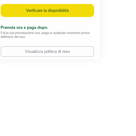
Verificare la disponibilità
Prenota ora e paga dopo.
Fai la tua prenotazione ora, paga in qualsiasi momento prima
dell'inizio del tour.
Visualizza politica di reso