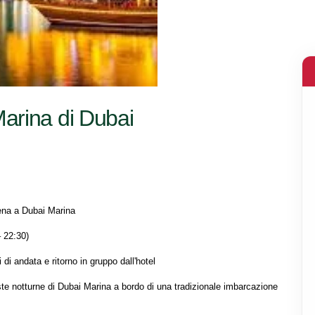
arina di Dubai
na a Dubai Marina

 22:30)

di andata e ritorno in gruppo dall'hotel

iste notturne di Dubai Marina a bordo di una tradizionale imbarcazione 