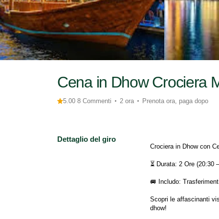
Cena in Dhow Crociera M
5.00 8 Commenti
2 ora
Prenota ora, paga dopo
Dettaglio del giro
Crociera in Dhow con Ce
⏳ Durata: 2 Ore (20:30 –
🚐 Includo: Trasferimenti 
Scopri le affascinanti v
dhow!
