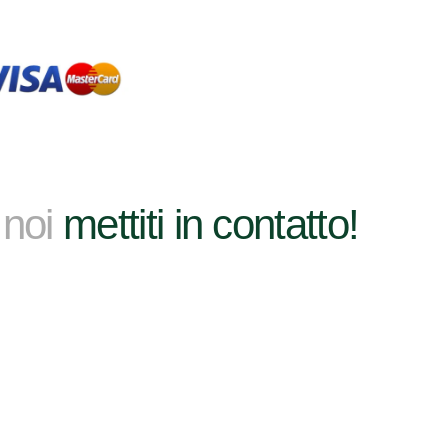
 noi
mettiti in contatto!