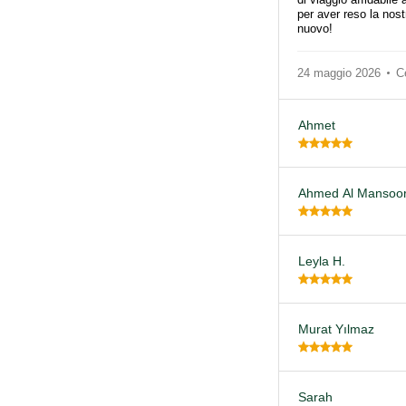
per aver reso la nos
nuovo!
24 maggio 2026
C
Ahmet
Ahmed Al Mansoor
Leyla H.
Murat Yılmaz
Sarah