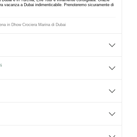
tra vacanza a Dubai indimenticabile. Prenoteremo sicuramente di
ena in Dhow Crociera Marina di Dubai
i