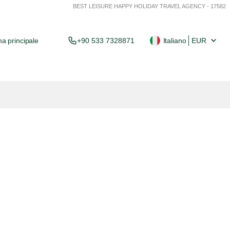
BEST LEISURE HAPPY HOLIDAY TRAVEL AGENCY - 17582
a principale
+90 533 7328871
Italiano
EUR