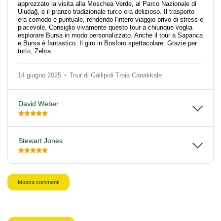
apprezzato la visita alla Moschea Verde, al Parco Nazionale di
Uludağ, e il pranzo tradizionale turco era delizioso. Il trasporto
era comodo e puntuale, rendendo l'intero viaggio privo di stress e
piacevole. Consiglio vivamente questo tour a chiunque voglia
esplorare Bursa in modo personalizzato. Anche il tour a Sapanca
e Bursa è fantastico. Il giro in Bosforo spettacolare. Grazie per
tutto, Zehra.
14 giugno 2025
Tour di Gallipoli Troia Canakkale
David Weber
Stewart Jones
Mostra commenti