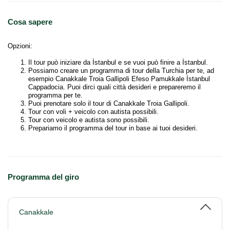
Cosa sapere
Opzioni:
Il tour può iniziare da İstanbul e se vuoi può finire a İstanbul.
Possiamo creare un programma di tour della Turchia per te, ad
esempio Canakkale Troia Gallipoli Efeso Pamukkale İstanbul
Cappadocia. Puoi dirci quali città desideri e prepareremo il
programma per te.
Puoi prenotare solo il tour di Canakkale Troia Gallipoli.
Tour con voli + veicolo con autista possibili.
Tour con veicolo e autista sono possibili.
Prepariamo il programma del tour in base ai tuoi desideri.
Programma del giro
Canakkale