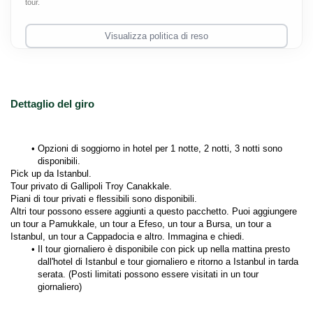
tour.
Visualizza politica di reso
Dettaglio del giro
Opzioni di soggiorno in hotel per 1 notte, 2 notti, 3 notti sono 
disponibili. 
Pick up da Istanbul. 
Tour privato di Gallipoli Troy Canakkale. 
Piani di tour privati e flessibili sono disponibili.
Altri tour possono essere aggiunti a questo pacchetto. Puoi aggiungere 
un tour a Pamukkale, un tour a Efeso, un tour a Bursa, un tour a 
Istanbul, un tour a Cappadocia e altro. Immagina e chiedi. 
Il tour giornaliero è disponibile con pick up nella mattina presto 
dall'hotel di Istanbul e tour giornaliero e ritorno a Istanbul in tarda 
serata. (Posti limitati possono essere visitati in un tour 
giornaliero)