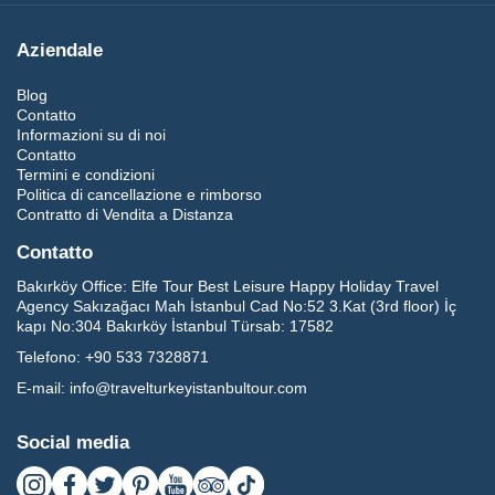
Aziendale
Blog
Contatto
Informazioni su di noi
Contatto
Termini e condizioni
Politica di cancellazione e rimborso
Contratto di Vendita a Distanza
Contatto
Bakırköy Office:
Elfe Tour Best Leisure Happy Holiday Travel
Agency Sakızağacı Mah İstanbul Cad No:52 3.Kat (3rd floor) İç
kapı No:304 Bakırköy İstanbul Türsab: 17582
Telefono:
+90 533 7328871
E-mail:
info@travelturkeyistanbultour.com
Social media